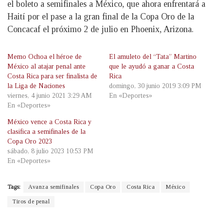
el boleto a semifinales a México, que ahora enfrentará a
Haití por el pase a la gran final de la Copa Oro de la
Concacaf el próximo 2 de julio en Phoenix, Arizona.
Memo Ochoa el héroe de
El amuleto del “Tata” Martino
México al atajar penal ante
que le ayudó a ganar a Costa
Costa Rica para ser finalista de
Rica
la Liga de Naciones
domingo, 30 junio 2019 3:09 PM
viernes, 4 junio 2021 3:29 AM
En «Deportes»
En «Deportes»
México vence a Costa Rica y
clasifica a semifinales de la
Copa Oro 2023
sábado, 8 julio 2023 10:53 PM
En «Deportes»
Tags:
Avanza semifinales
Copa Oro
Costa Rica
México
Tiros de penal