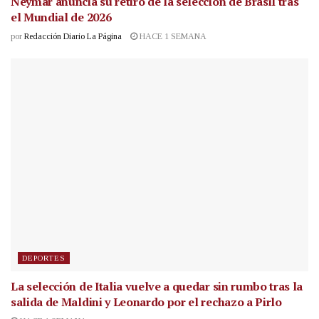
Neymar anuncia su retiro de la selección de Brasil tras
el Mundial de 2026
por
Redacción Diario La Página
HACE 1 SEMANA
DEPORTES
La selección de Italia vuelve a quedar sin rumbo tras la
salida de Maldini y Leonardo por el rechazo a Pirlo