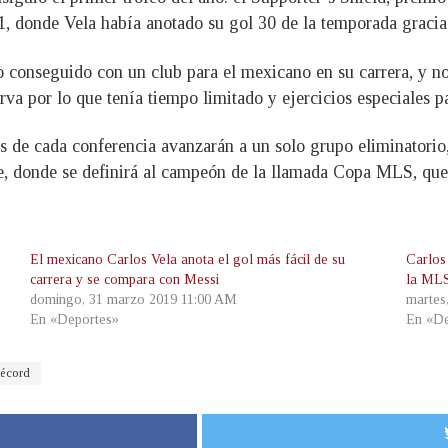
, donde Vela había anotado su gol 30 de la temporada graci
ulo conseguido con un club para el mexicano en su carrera, y
rva por lo que tenía tiempo limitado y ejercicios especiales pa
os de cada conferencia avanzarán a un solo grupo eliminatorio
te, donde se definirá al campeón de la llamada Copa MLS, que
El mexicano Carlos Vela anota el gol más fácil de su
Carlos
carrera y se compara con Messi
la ML
domingo, 31 marzo 2019 11:00 AM
martes
En «Deportes»
En «De
écord