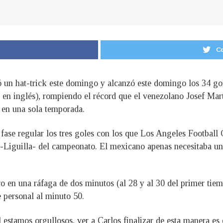
Co
ó un hat-trick este domingo y alcanzó este domingo los 34 g
s en inglés), rompiendo el récord que el venezolano Josef Mar
en una sola temporada.
la fase regular los tres goles con los que Los Angeles Footba
s -Liguilla- del campeonato. El mexicano apenas necesitaba u
o en una ráfaga de dos minutos (al 28 y al 30 del primer tie
e personal al minuto 50.
l estamos orgullosos, ver a Carlos finalizar de esta manera es 