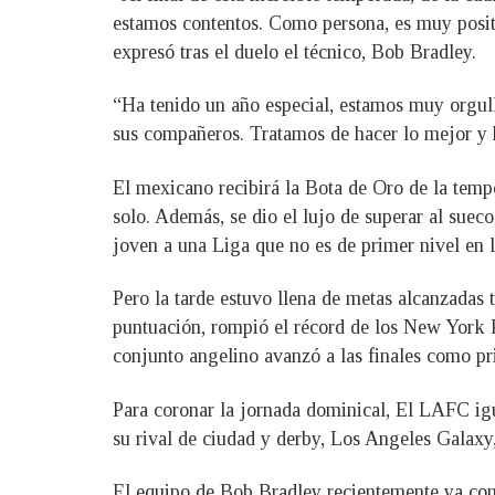
estamos contentos. Como persona, es muy posit
expresó tras el duelo el técnico, Bob Bradley.
“Ha tenido un año especial, estamos muy orgullo
sus compañeros. Tratamos de hacer lo mejor y 
El mexicano recibirá la Bota de Oro de la temp
solo. Además, se dio el lujo de superar al suec
joven a una Liga que no es de primer nivel en 
Pero la tarde estuvo llena de metas alcanzadas
puntuación, rompió el récord de los New York
conjunto angelino avanzó a las finales como pr
Para coronar la jornada dominical, El LAFC igu
su rival de ciudad y derby, Los Angeles Galaxy
El equipo de Bob Bradley recientemente ya consi