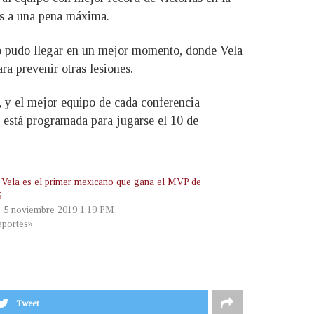
as a una pena máxima.
 no pudo llegar en un mejor momento, donde Vela
ra prevenir otras lesiones.
, y el mejor equipo de cada conferencia
 está programada para jugarse el 10 de
 Vela es el primer mexicano que gana el MVP de
S
, 5 noviembre 2019 1:19 PM
portes»
Tweet