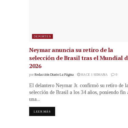
DEPORTES
Neymar anuncia su retiro de la
selección de Brasil tras el Mundial 
2026
por
Redacción Diario La Página
HACE 1 SEMANA
0
El delantero Neymar Jr. confirmó su retiro de l
selección de Brasil a los 34 años, poniendo fin 
una...
LEER MÁS