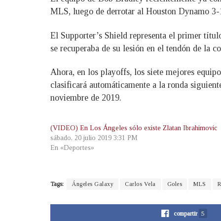
MLS, luego de derrotar al Houston Dynamo 3-1
El Supporter’s Shield representa el primer tít
se recuperaba de su lesión en el tendón de la co
Ahora, en los playoffs, los siete mejores equip
clasificará automáticamente a la ronda siguien
noviembre de 2019.
(VIDEO) En Los Ángeles sólo existe Zlatan Ibrahimovic
sábado, 20 julio 2019 3:31 PM
En «Deportes»
Tags:
Ángeles Galaxy
Carlos Vela
Goles
MLS
R
compartir
5