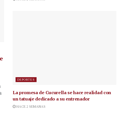
de
DEPORTES
a
La promesa de Cucurella se hace realidad con
a
un tatuaje dedicado a su entrenador
HACE 2 SEMANAS