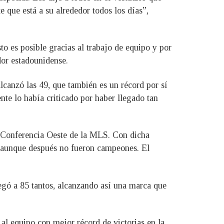
que está a su alrededor todos los días”,
to es posible gracias al trabajo de equipo y por
or estadounidense.
lcanzó las 49, que también es un récord por sí
nte lo había criticado por haber llegado tan
la Conferencia Oeste de la MLS. Con dicha
 aunque después no fueron campeones. El
egó a 85 tantos, alcanzando así una marca que
al equipo con mejor récord de victorias en la