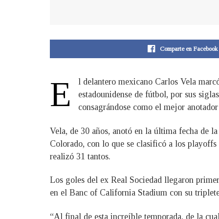
Comparte en Facebook
E
l delantero mexicano Carlos Vela marc
estadounidense de fútbol, por sus sigla
consagrándose como el mejor anotador 
Vela, de 30 años, anotó en la última fecha de 
Colorado, con lo que se clasificó a los playoff
realizó 31 tantos.
Los goles del ex Real Sociedad llegaron primer
en el Banc of California Stadium con su triplet
“Al final de esta increíble temporada, de la cua