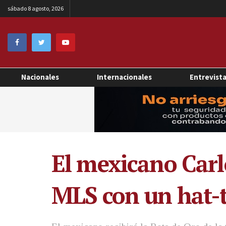
sábado 8 agosto, 2026
Nacionales
Internacionales
Entrevist
El mexicano Carlo
MLS con un hat-t