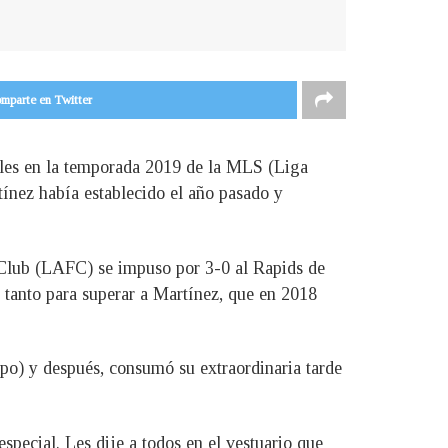
mparte en Twitter
oles en la temporada 2019 de la MLS (Liga
tínez había establecido el año pasado y
ll Club (LAFC) se impuso por 3-0 al Rapids de
n tanto para superar a Martínez, que en 2018
mpo) y después, consumó su extraordinaria tarde
especial. Les dije a todos en el vestuario que