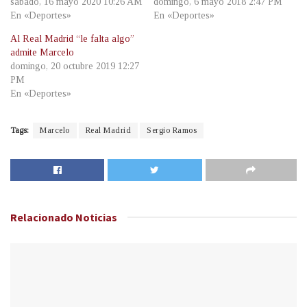
sábado, 16 mayo 2020 10:26 AM
domingo, 6 mayo 2018 2:47 PM
En «Deportes»
En «Deportes»
Al Real Madrid “le falta algo”
admite Marcelo
domingo, 20 octubre 2019 12:27
PM
En «Deportes»
Tags:
Marcelo
Real Madrid
Sergio Ramos
Relacionado
Noticias