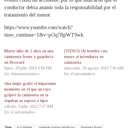
evento como un accidente, por lo que indicaron que el
conductor debía asumir toda la responsabilidad por el
tratamiento del menor.
https://www.youtube.com/watch?
time_continue=1&v=pOq7BpWT9wk
Muere niño de 2 años en una
(VIDEO) Un hombre casi
camioneta frente a guardería
muere al incendiarse su
en Broward
camioneta
lunes, 29 julio 2019 5:58 PM
miércoles, 28 agosto 2019 7:56 AM
En «Internacionales»
En «Curiosidades»
Una mujer grabó el impactante
momento en el que un rayo
golpeó la camioneta en la
viajaban su esposo e hijos
sábado, 9 julio 2022 7:27 AM
En «Curiosidades»
Tags:
Accidente
asumen gastos médicos
lesiones leves