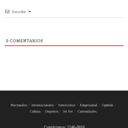
Suscribir
0
COMENTARIOS
Nacionales
Internacionales
Entrevistas
Empresarial
Opinión
Cultura
Deportes
Jet Set
Curiosidades
Contáctanos: 2246-0616