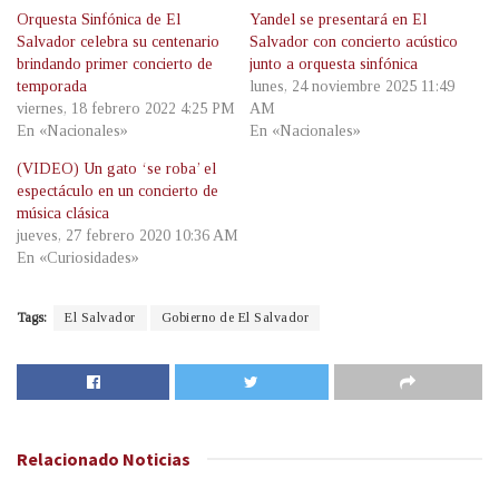
Orquesta Sinfónica de El
Yandel se presentará en El
Salvador celebra su centenario
Salvador con concierto acústico
brindando primer concierto de
junto a orquesta sinfónica
temporada
lunes, 24 noviembre 2025 11:49
viernes, 18 febrero 2022 4:25 PM
AM
En «Nacionales»
En «Nacionales»
(VIDEO) Un gato ‘se roba’ el
espectáculo en un concierto de
música clásica
jueves, 27 febrero 2020 10:36 AM
En «Curiosidades»
Tags:
El Salvador
Gobierno de El Salvador
Relacionado
Noticias