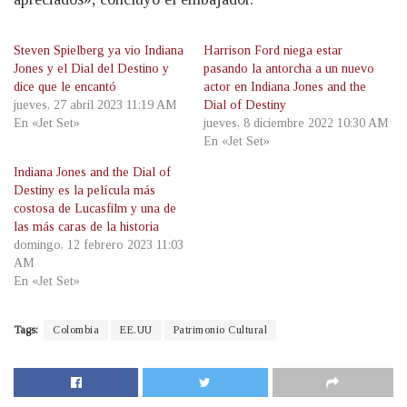
Steven Spielberg ya vio Indiana
Harrison Ford niega estar
Jones y el Dial del Destino y
pasando la antorcha a un nuevo
dice que le encantó
actor en Indiana Jones and the
jueves, 27 abril 2023 11:19 AM
Dial of Destiny
En «Jet Set»
jueves, 8 diciembre 2022 10:30 AM
En «Jet Set»
Indiana Jones and the Dial of
Destiny es la película más
costosa de Lucasfilm y una de
las más caras de la historia
domingo, 12 febrero 2023 11:03
AM
En «Jet Set»
Tags:
Colombia
EE.UU
Patrimonio Cultural