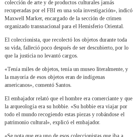
colección de arte y de productos culturales jamás
recuperadas por el FBI en una sola investigación», indicó
Maxwell Marker, encargado de la sección de crimen
organizado transnacional para el Hemisferio Oriental.
El coleccionista, que recolectó los objetos durante toda
su vida, falleció poco después de ser descubierto, por lo
que la justicia no levantó cargos.
«Tenía miles de objetos, tenía un museo literalmente, y
la mayoría de esos objetos eran de indígenas
americanos», comentó Santos.
El embajador relató que el hombre era comerciante y que
la arqueología era su hobbie. «Su hobbie era viajar por
todo el mundo recogiendo estas piezas y robándose el
patrimonio cultural», explicó el embajador.
«Se nota que era uno de esos coleccionistas que iba a