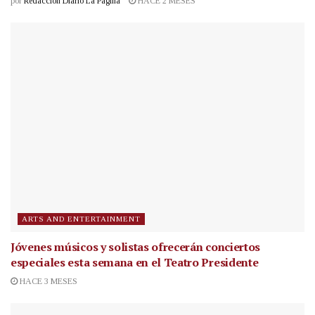
por
Redacción Diario La Página
HACE 2 MESES
ARTS AND ENTERTAINMENT
Jóvenes músicos y solistas ofrecerán conciertos
especiales esta semana en el Teatro Presidente
HACE 3 MESES