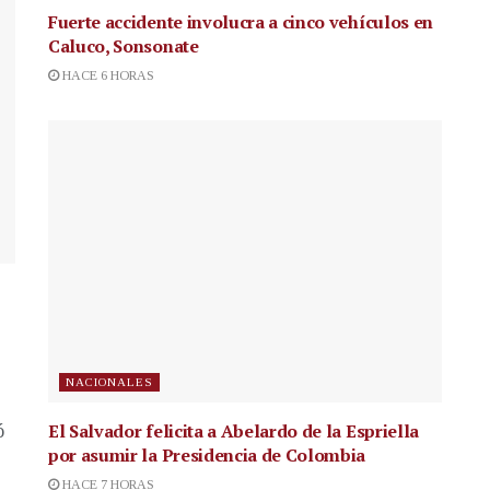
Fuerte accidente involucra a cinco vehículos en
Caluco, Sonsonate
HACE 6 HORAS
NACIONALES
El Salvador felicita a Abelardo de la Espriella
ó
por asumir la Presidencia de Colombia
HACE 7 HORAS