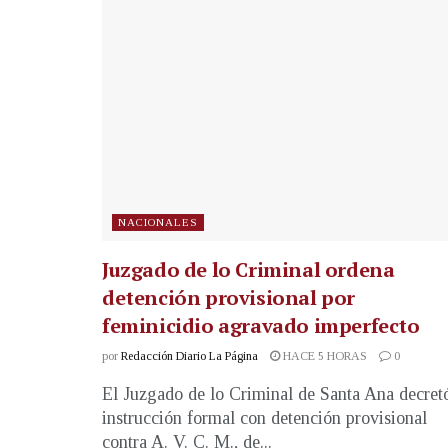
NACIONALES
Juzgado de lo Criminal ordena
detención provisional por
feminicidio agravado imperfecto
por
Redacción Diario La Página
HACE 5 HORAS
0
El Juzgado de lo Criminal de Santa Ana decret
instrucción formal con detención provisional
contra A. V. C. M., de...