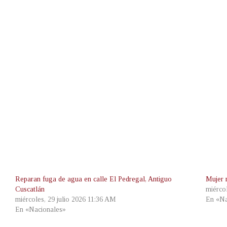
Reparan fuga de agua en calle El Pedregal, Antiguo
Mujer 
Cuscatlán
miérco
miércoles, 29 julio 2026 11:36 AM
En «Na
En «Nacionales»