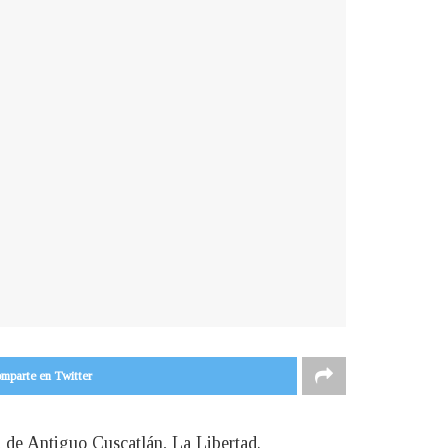
mparte en Twitter
, de Antiguo Cuscatlán, La Libertad.