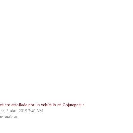
muere arrollada por un vehículo en Cojutepeque
les, 3 abril 2019 7:49 AM
cionales»