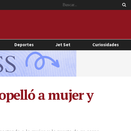
Deportes
Jet Set
Curiosidades
pelló a mujer y