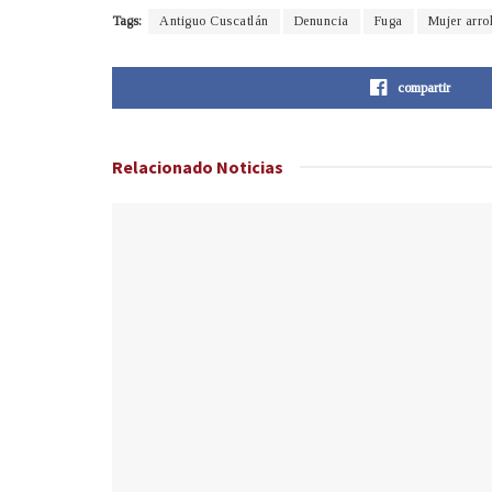
Tags:
Antiguo Cuscatlán
Denuncia
Fuga
Mujer arro
compartir
Relacionado
Noticias