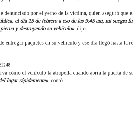
e denunciado por el yerno de la victima, quien aseguró que el
lica, el día 15 de febrero a eso de las 9:45 am, mi suegra fu
 pierna y destruyendo su vehículo»
, dijo.
de entregar paquetes en su vehículo y ese día llegó hasta la 
621248
va cómo el vehículo la atropella cuando abría la puerta de s
del lugar rápidamente»
, contó.