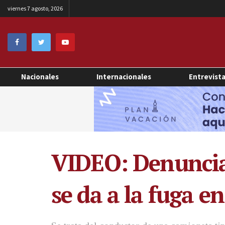
viernes 7 agosto, 2026
Nacionales
Internacionales
Entrevist
VIDEO: Denuncian
se da a la fuga e