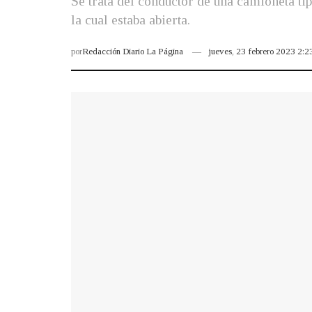
Se trata del conductor de una camioneta tip
la cual estaba abierta.
por
Redacción Diario La Página
jueves, 23 febrero 2023 2: