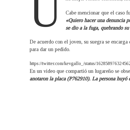
U
Cabe mencionar que el caso fu
«Quiero hacer una denuncia púb
se dio a la fuga, quebrando su
De acuerdo con el joven, su suegra se encarga 
para dar un pedido.
https://twitter.com/kevgallo_/status/1628589763245
En un video que compartió un lugareño se obser
anotaron la placa (P762910). La persona huyó 