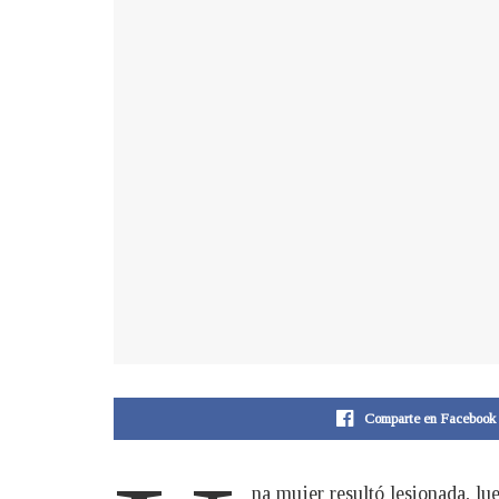
Comparte en Facebook
na mujer resultó lesionada, lu