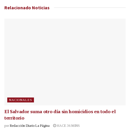
Relacionado
Noticias
NACIONALES
El Salvador suma otro día sin homicidios en todo el
territorio
por
Redacción Diario La Página
HACE 36 MINS