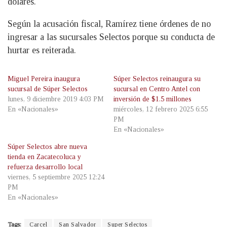
dólares.
Según la acusación fiscal, Ramírez tiene órdenes de no
ingresar a las sucursales Selectos porque su conducta de
hurtar es reiterada.
Miguel Pereira inaugura
Súper Selectos reinaugura su
sucursal de Súper Selectos
sucursal en Centro Antel con
lunes, 9 diciembre 2019 4:03 PM
inversión de $1.5 millones
En «Nacionales»
miércoles, 12 febrero 2025 6:55
PM
En «Nacionales»
Súper Selectos abre nueva
tienda en Zacatecoluca y
refuerza desarrollo local
viernes, 5 septiembre 2025 12:24
PM
En «Nacionales»
Tags:
Carcel
San Salvador
Super Selectos