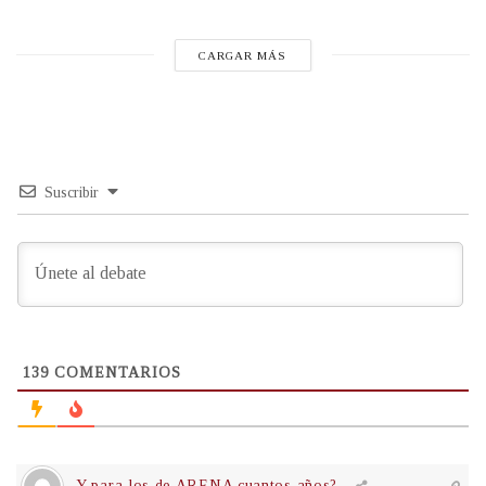
CARGAR MÁS
Suscribir
139
COMENTARIOS
Y para los de ARENA cuantos años?