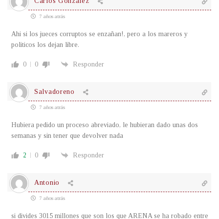
Carlos Gonzalez
7 años atrás
Ahi si los jueces corruptos se enzañan!, pero a los mareros y
politicos los dejan libre.
0
0
Responder
Salvadoreno
7 años atrás
Hubiera pedido un proceso abreviado, le hubieran dado unas dos
semanas y sin tener que devolver nada
2
0
Responder
Antonio
7 años atrás
si divides 3015 millones que son los que ARENA se ha robado entre