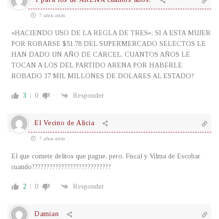
7 años atrás
«HACIENDO USO DE LA REGLA DE TRES», SI A ESTA MUJER
POR ROBARSE $51.78 DEL SUPERMERCADO SELECTOS LE
HAN DADO UN AÑO DE CARCEL, CUANTOS AÑOS LE
TOCAN A LOS DEL PARTIDO ARENA POR HABERLE
ROBADO 37 MIL MILLONES DE DOLARES AL ESTADO?
3
0
Responder
El Vecino de Alicia
7 años atrás
El que comete delitos que pague, pero, Fiscal y Vilma de Escobar
cuando???????????????????????????
2
0
Responder
Damian