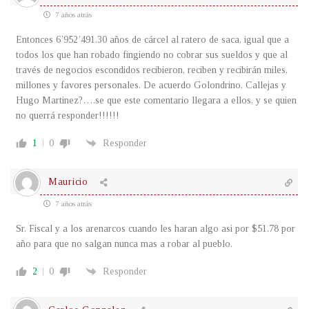
7 años atrás
Entonces 6’952’491.30 años de cárcel al ratero de saca, igual que a
todos los que han robado fingiendo no cobrar sus sueldos y que al
través de negocios escondidos recibieron, reciben y recibirán miles,
millones y favores personales. De acuerdo Golondrino, Callejas y
Hugo Martinez?….se que este comentario llegara a ellos, y se quien
no querrá responder!!!!!!
1
0
Responder
Mauricio
7 años atrás
Sr. Fiscal y a los arenarcos cuando les haran algo asi por $51.78 por
año para que no salgan nunca mas a robar al pueblo.
2
0
Responder