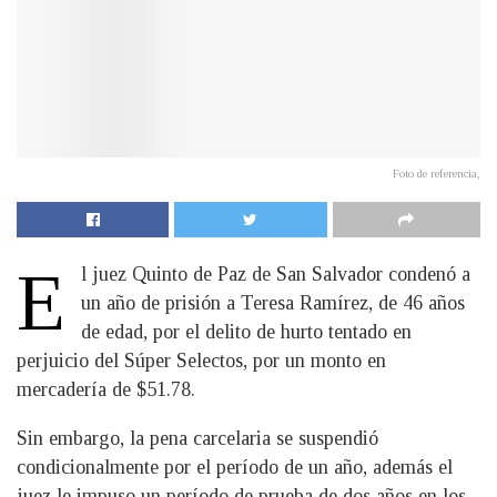
Foto de referencia,
E
l juez Quinto de Paz de San Salvador condenó a
un año de prisión a Teresa Ramírez, de 46 años
de edad, por el delito de hurto tentado en
perjuicio del Súper Selectos, por un monto en
mercadería de $51.78.
Sin embargo, la pena carcelaria se suspendió
condicionalmente por el período de un año, además el
juez le impuso un período de prueba de dos años en los