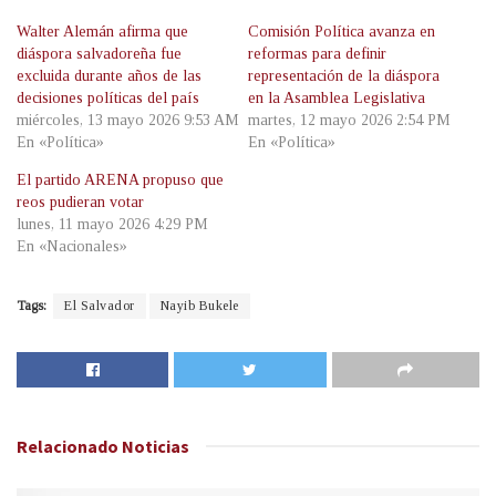
Walter Alemán afirma que
Comisión Política avanza en
diáspora salvadoreña fue
reformas para definir
excluida durante años de las
representación de la diáspora
decisiones políticas del país
en la Asamblea Legislativa
miércoles, 13 mayo 2026 9:53 AM
martes, 12 mayo 2026 2:54 PM
En «Política»
En «Política»
El partido ARENA propuso que
reos pudieran votar
lunes, 11 mayo 2026 4:29 PM
En «Nacionales»
Tags:
El Salvador
Nayib Bukele
Relacionado
Noticias