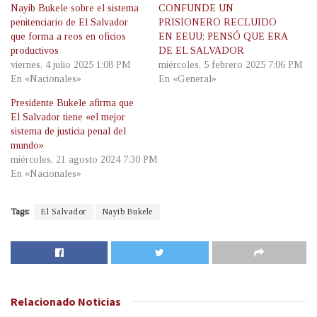
Nayib Bukele sobre el sistema
CONFUNDE UN
penitenciario de El Salvador
PRISIONERO RECLUIDO
que forma a reos en oficios
EN EEUU; PENSÓ QUE ERA
productivos
DE EL SALVADOR
viernes, 4 julio 2025 1:08 PM
miércoles, 5 febrero 2025 7:06 PM
En «Nacionales»
En «General»
Presidente Bukele afirma que
El Salvador tiene «el mejor
sistema de justicia penal del
mundo»
miércoles, 21 agosto 2024 7:30 PM
En «Nacionales»
Tags:
El Salvador
Nayib Bukele
Relacionado
Noticias