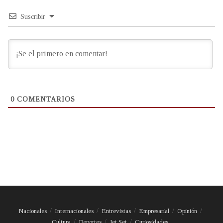
Suscribir
0
COMENTARIOS
Nacionales
Internacionales
Entrevistas
Empresarial
Opinión
Cultura
Deportes
Jet Set
Curiosidades