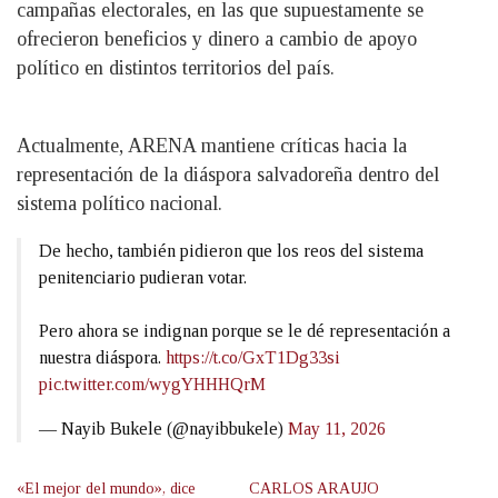
campañas electorales, en las que supuestamente se
ofrecieron beneficios y dinero a cambio de apoyo
político en distintos territorios del país.
Actualmente, ARENA mantiene críticas hacia la
representación de la diáspora salvadoreña dentro del
sistema político nacional.
De hecho, también pidieron que los reos del sistema
penitenciario pudieran votar.
Pero ahora se indignan porque se le dé representación a
nuestra diáspora.
https://t.co/GxT1Dg33si
pic.twitter.com/wygYHHHQrM
— Nayib Bukele (@nayibbukele)
May 11, 2026
«El mejor del mundo», dice
CARLOS ARAUJO