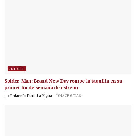
JET SET
Spider-Man: Brand New Day rompe la taquilla en su
primer fin de semana de estreno
por
Redacción Diario La Página
HACE 6 DÍAS