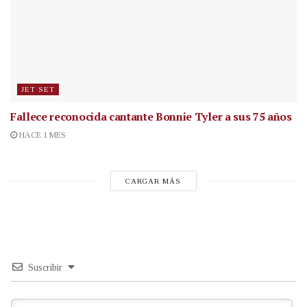
JET SET
Fallece reconocida cantante
Bonnie Tyler a sus 75 años
HACE 1 MES
CARGAR MÁS
Suscribir