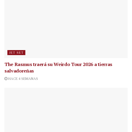
JET SET
The Rasmus traerá su Weirdo Tour 2026 a tierras
salvadoreñas
HACE 4 SEMANAS