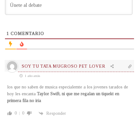
1
COMENTARIO
SOY TU TATA MUGROSO PET LOVER
1 año atrás
los que no saben de musica especialemte a los jovenes tarados de
hoy les encanta
Taylor Swift, ni que me regalan un tiquekt en
primera fila no iria
0
0
Responder