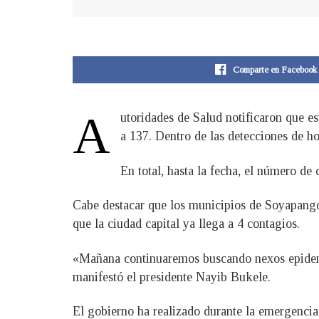
Comparte en Facebook
A
​utoridades de Salud notificaron que e
a 137. Dentro de las detecciones de ho
En total, hasta la fecha, el número de
Cabe destacar que los municipios de Soyapango
que la ciudad capital ya llega a 4 contagios.
«Mañana continuaremos buscando nexos epidemio
manifestó el presidente Nayib Bukele.
El gobierno ha realizado durante la emergencia