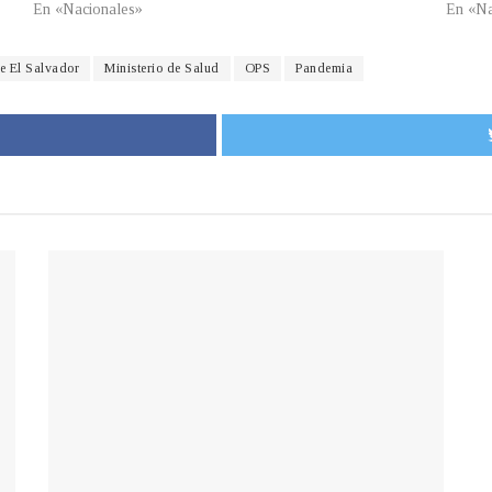
En «Nacionales»
En «Na
e El Salvador
Ministerio de Salud
OPS
Pandemia