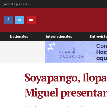
jueves 6 agosto, 2026
Nacionales
Internacionales
Entrevist
Soyapango, Ilopa
Miguel presentan 