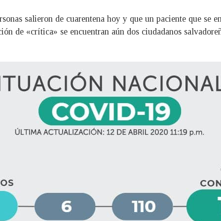
ersonas salieron de cuarentena hoy y que un paciente que se en
ción de «crítica» se encuentran aún dos ciudadanos salvadoreñ