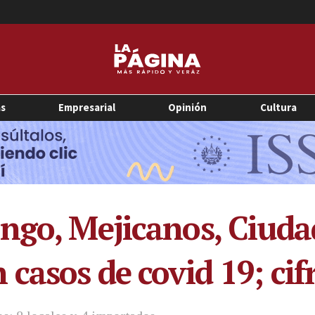
as
Empresarial
Opinión
Cultura
ngo, Mejicanos, Ciuda
casos de covid 19; cif