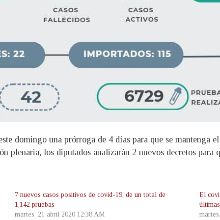
 este domingo una prórroga de 4 días para que se mantenga el
ión plenaria, los diputados analizarán 2 nuevos decretos para q
7 nuevos casos positivos de covid-19, de un total de
El cov
1,142 pruebas
última
martes, 21 abril 2020 12:38 AM
martes