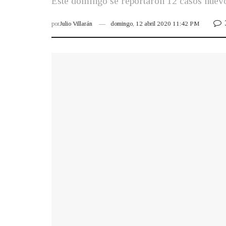
Este domingo se reportaron 12 casos nuevo
por
Julio Villarán
domingo, 12 abril 2020 11:42 PM