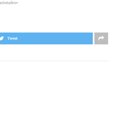
cionales»
Tweet