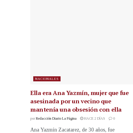
NACIONALES
Ella era Ana Yazmín, mujer que fue
asesinada por un vecino que
mantenía una obsesión con ella
por
Redacción Diario La Página
HACE 2 DÍAS
0
Ana Yazmín Zacatarez, de 30 años, fue