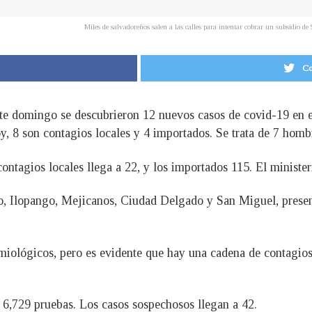
Miles de salvadoreños salen a las calles para intentar cobrar un subsidio 
Co
ste domingo se descubrieron 12 nuevos casos de covid-19 en el
y, 8 son contagios locales y 4 importados. Se trata de 7 homb
 contagios locales llega a 22, y los importados 115. El minist
, Ilopango, Mejicanos, Ciudad Delgado y San Miguel, presen
lógicos, pero es evidente que hay una cadena de contagios 
 6,729 pruebas. Los casos sospechosos llegan a 42.