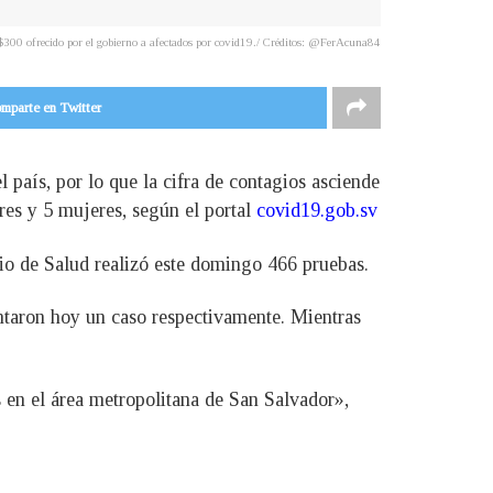
de $300 ofrecido por el gobierno a afectados por covid19./ Créditos: @FerAcuna84
mparte en Twitter
 país, por lo que la cifra de contagios asciende
res y 5 mujeres, según el portal
covid19.gob.sv
erio de Salud realizó este domingo 466 pruebas.
taron hoy un caso respectivamente. Mientras
en el área metropolitana de San Salvador»,