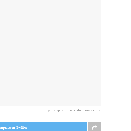
Lugar del epicentro del temblor de esta noche.
mparte en Twitter