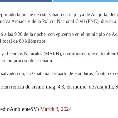
portado la noche de este sábado en la playa de Acajutla, del
 Fuerza Armada y de la Policía Nacional Civil (PNC), dieran a
ó a las 9:20 de la noche, con epicentro en el municipio de Acaj
 focal de 80 kilómetros.
e y Recursos Naturales (MARN), confirmaron que el temblor f
nere un proceso de Tsunami.
rio salvadoreño, en Guatemala y parte de Honduras, fronterizo
 ocurrencia de sismo mag. 4.3, en munic. de Acajutla, 
MedioAmbienteSV)
March 3, 2024