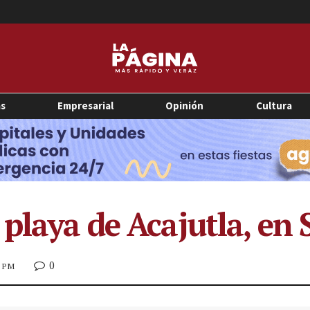
as
Empresarial
Opinión
Cultura
 playa de Acajutla, en
0
5 PM