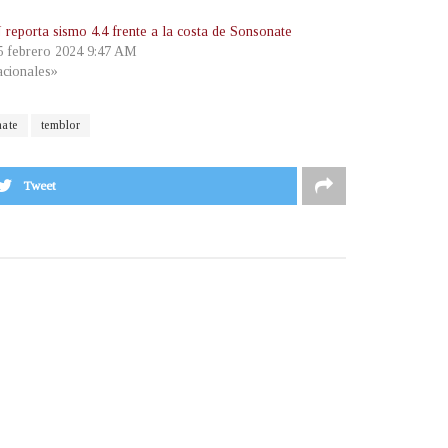
eporta sismo 4.4 frente a la costa de Sonsonate
 5 febrero 2024 9:47 AM
cionales»
ate
temblor
Tweet