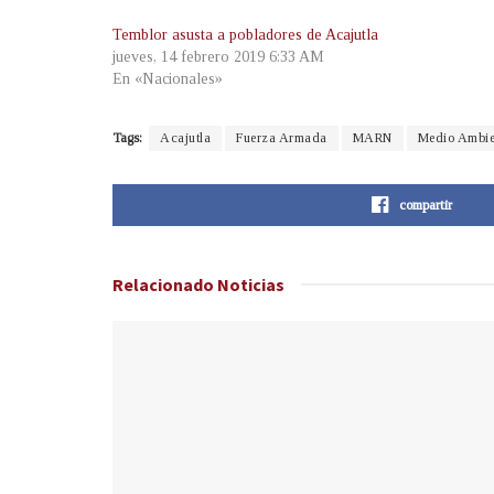
Temblor asusta a pobladores de Acajutla
jueves, 14 febrero 2019 6:33 AM
En «Nacionales»
Tags:
Acajutla
Fuerza Armada
MARN
Medio Ambien
compartir
Relacionado
Noticias