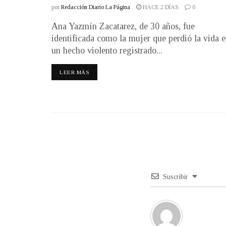
por
Redacción Diario La Página
HACE 2 DÍAS
0
Ana Yazmín Zacatarez, de 30 años, fue
identificada como la mujer que perdió la vida 
un hecho violento registrado...
LEER MÁS
Suscribir