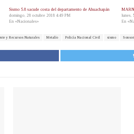
Sismo 5.8 sacude costa del departamento de Ahuachapán
MARN r
domingo, 28 octubre 2018 4:49 PM
lunes,
En «Nacionales»
En «Na
te y Recursos Naturales
Metalío
Policía Nacional Civil
sismo
Sonson