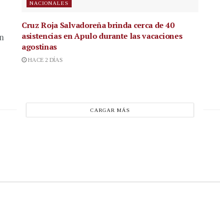
NACIONALES
Cruz Roja Salvadoreña brinda cerca de 40
asistencias en Apulo durante las vacaciones
en
agostinas
HACE 2 DÍAS
CARGAR MÁS