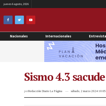
jueves 6 agosto, 2026
Nacionales
Internacionales
Entrevist
Sismo 4.3 sacude
por
Redacción Diario La Página
sábado, 2 marzo 2024 10:0