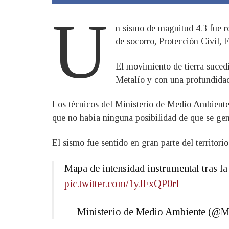
U
n sismo de magnitud 4.3 fue re
de socorro, Protección Civil,
El movimiento de tierra sucedi
Metalío y con una profundidad
Los técnicos del Ministerio de Medio Ambient
que no había ninguna posibilidad de que se ge
El sismo fue sentido en gran parte del territo
Mapa de intensidad instrumental tras la
pic.twitter.com/1yJFxQP0rI
— Ministerio de Medio Ambiente (@