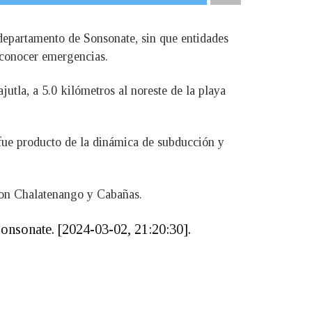
 departamento de Sonsonate, sin que entidades
 conocer emergencias.
utla, a 5.0 kilómetros al noreste de la playa
ue producto de la dinámica de subducción y
 con Chalatenango y Cabañas.
Sonsonate. [2024-03-02, 21:20:30].