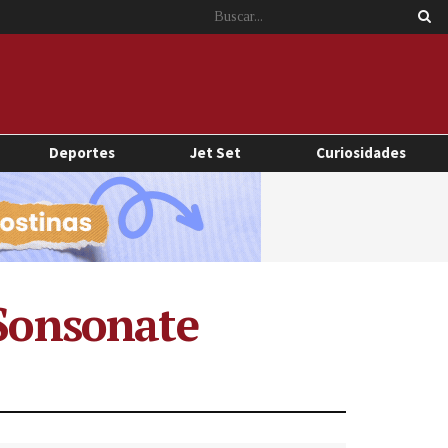
Deportes
Jet Set
Curiosidades
 Sonsonate