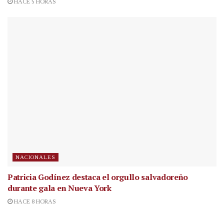
HACE 5 HORAS
NACIONALES
Patricia Godínez destaca el orgullo salvadoreño
durante gala en Nueva York
HACE 8 HORAS