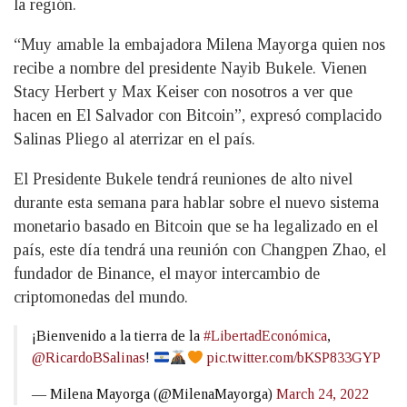
la región.
“Muy amable la embajadora Milena Mayorga quien nos
recibe a nombre del presidente Nayib Bukele. Vienen
Stacy Herbert y Max Keiser con nosotros a ver que
hacen en El Salvador con Bitcoin”, expresó complacido
Salinas Pliego al aterrizar en el país.
El Presidente Bukele tendrá reuniones de alto nivel
durante esta semana para hablar sobre el nuevo sistema
monetario basado en Bitcoin que se ha legalizado en el
país, este día tendrá una reunión con Changpen Zhao, el
fundador de Binance, el mayor intercambio de
criptomonedas del mundo.
¡Bienvenido a la tierra de la
#LibertadEconómica
,
@RicardoBSalinas
!
pic.twitter.com/bKSP833GYP
— Milena Mayorga (@MilenaMayorga)
March 24, 2022