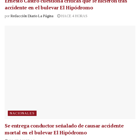
Ernesto Castro cuestiona críticas que le hicieron tras
accidente en el bulevar El Hipódromo
por
Redacción Diario La Página
HACE 4 HORAS
NACIONALES
Se entrega conductor señalado de causar accidente
mortal en el bulevar El Hipódromo