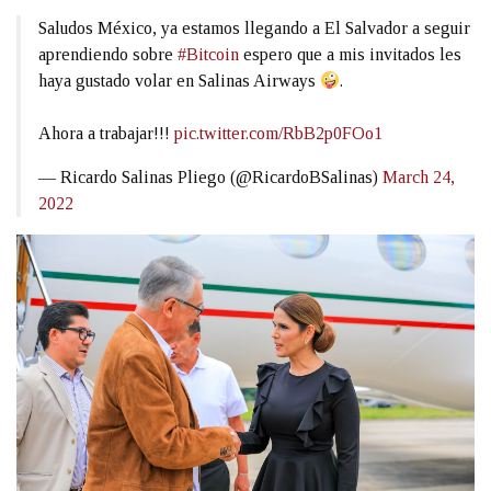
Saludos México, ya estamos llegando a El Salvador a seguir
aprendiendo sobre
#Bitcoin
espero que a mis invitados les
haya gustado volar en Salinas Airways
.
Ahora a trabajar!!!
pic.twitter.com/RbB2p0FOo1
— Ricardo Salinas Pliego (@RicardoBSalinas)
March 24,
2022