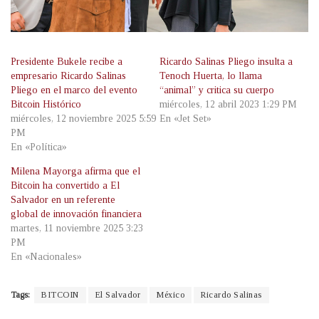
Presidente Bukele recibe a
Ricardo Salinas Pliego insulta a
empresario Ricardo Salinas
Tenoch Huerta, lo llama
Pliego en el marco del evento
“animal” y critica su cuerpo
Bitcoin Histórico
miércoles, 12 abril 2023 1:29 PM
miércoles, 12 noviembre 2025 5:59
En «Jet Set»
PM
En «Política»
Milena Mayorga afirma que el
Bitcoin ha convertido a El
Salvador en un referente
global de innovación financiera
martes, 11 noviembre 2025 3:23
PM
En «Nacionales»
Tags:
BITCOIN
El Salvador
México
Ricardo Salinas