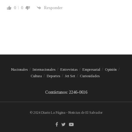
0
0
Responder
Nacionales
Internacionales
Entrevistas
Empresarial
Opinión
Cultura
Deportes
Jet Set
Curiosidades
Contáctanos: 2246-0616
© 2024 Diario La Página - Noticias de El Salvador