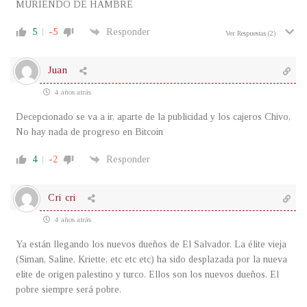
MURIENDO DE HAMBRE
5
-5
Responder
Ver Respuestas
(2)
Juan
4 años atrás
Decepcionado se va a ir, aparte de la publicidad y los cajeros Chivo,
No hay nada de progreso en Bitcoin
4
-2
Responder
Cri cri
4 años atrás
Ya están llegando los nuevos dueños de El Salvador. La élite vieja
(Siman, Saline, Kriette, etc etc etc) ha sido desplazada por la nueva
elite de origen palestino y turco. Ellos son los nuevos dueños. El
pobre siempre será pobre.