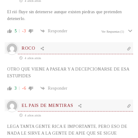
4 años atrás
El rió fluye sin detenerse aunque existen piedras que pretenden
detenerlo.
5
-3
Responder
Ver Respuestas
(1)
ROCO
4 años atrás
OTRO QUE VIENE A PASEAR Y A DECEPCIONARSE DE ESA
ESTUPIDES
3
-6
Responder
EL PAIS DE MENTIRAS
4 años atrás
LEGA TANTA GENTE RICA E IMPORTANTE, PERO ESO DE
NADA LE SIRVE A LA GENTE DE APIE QUE SE SIGUE