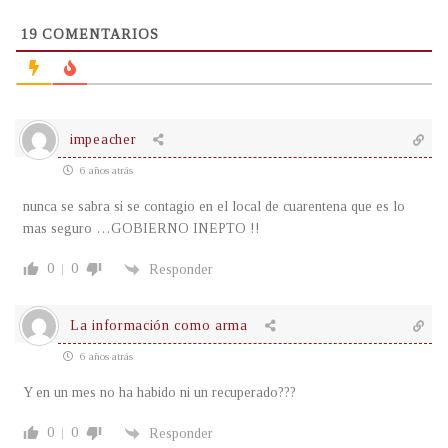
19
COMENTARIOS
impeacher
6 años atrás
nunca se sabra si se contagio en el local de cuarentena que es lo
mas seguro …GOBIERNO INEPTO !!
0
0
Responder
La información como arma
6 años atrás
Y en un mes no ha habido ni un recuperado???
0
0
Responder