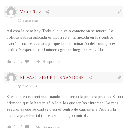
Victor Ruiz
6 años atrás
Asi esta la cosa hoy. Todo el que va a contención se muere. La
política pública aplicada es incorrecta , la mezcla en los centros
traerán muchos decesos porque la determinación del contagio es
tardío. Y esperemos el número grande luego de esas filas
0
0
Responder
EL VASO SIGUE LLENANDOSE
6 años atrás
Si estaba en cuarentena. cuando le hicieron la primera prueba? Si han
afirmado que la hacían sólo lo a los que tenían síntomas. Lo mas
seguroi es que se contagió en el centro de cuarentena Pero en la
mentira presidencial todos estaban bajo control .
0
0
Responder