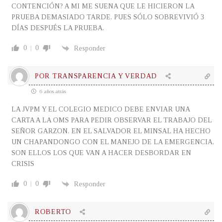
CONTENCIÓN? A MI ME SUENA QUE LE HICIERON LA
PRUEBA DEMASIADO TARDE, PUES SÓLO SOBREVIVIÓ 3
DÍAS DESPUÉS LA PRUEBA.
0
0
Responder
POR TRANSPARENCIA Y VERDAD
6 años atrás
LA JVPM Y EL COLEGIO MEDICO DEBE ENVIAR UNA
CARTA A LA OMS PARA PEDIR OBSERVAR EL TRABAJO DEL
SEÑOR GARZON. EN EL SALVADOR EL MINSAL HA HECHO
UN CHAPANDONGO CON EL MANEJO DE LA EMERGENCIA.
SON ELLOS LOS QUE VAN A HACER DESBORDAR EN
CRISIS
0
0
Responder
ROBERTO