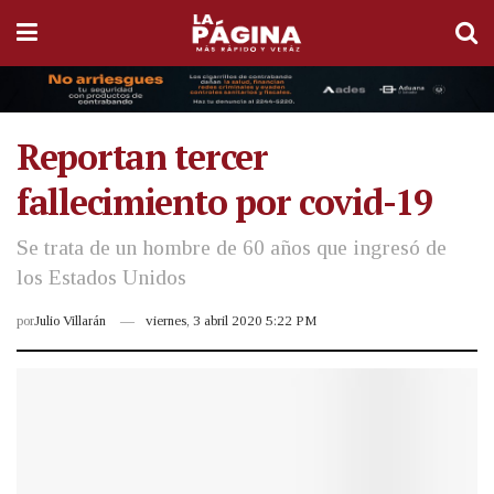
Reportan tercer
fallecimiento por covid-19
Se trata de un hombre de 60 años que ingresó de
los Estados Unidos
por
Julio Villarán
viernes, 3 abril 2020 5:22 PM