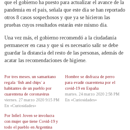
que el gobierno ha puesto para actualizar el avance de la
pandemia en el país, señala que este día se han reportado
otros 8 casos sospechosos y que ya se hicieron las
pruebas cuyos resultados estarán este mismo día.
Una vez más, el gobierno recomendó a la ciudadanía
permanecer en casa y que si es necesario salir se debe
guardar la distancia del resto de las personas, además de
acatar las recomendaciones de higiene.
Por tres meses, un samaritano
Hombre se disfraza de perro
regala ‘fish and chips’ a
para evadir cuarentena por el
habitantes de un pueblo por
covid-19 en España
cuarentena de coronavirus
martes, 24 marzo 2020 2:58 PM
viernes, 27 marzo 2020 9:15 PM
En «Curiosidades»
En «Curiosidades»
Por Infiel: Joven se involucra
con mujer que tiene Covid-19 y
todo el pueblo en Argentina