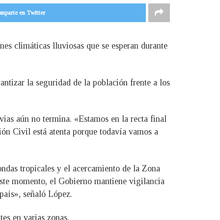
mparte en Twitter
es climáticas lluviosas que se esperan durante
ntizar la seguridad de la población frente a los
vias aún no termina. «Estamos en la recta final
ión Civil está atenta porque todavía vamos a
ondas tropicales y el acercamiento de la Zona
este momento, el Gobierno mantiene vigilancia
país», señaló López.
tes en varias zonas.