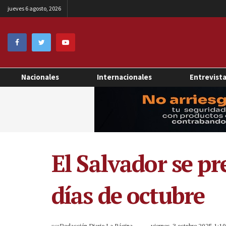
jueves 6 agosto, 2026
Nacionales
Internacionales
Entrevist
El Salvador se pr
días de octubre
por
Redacción Diario La Página
viernes, 3 octubre 2025 1:1