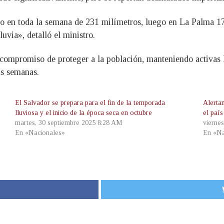
do en toda la semana de 231 milímetros, luego en La Palma 
uvia», detalló el ministro.
compromiso de proteger a la población, manteniendo activas 
as semanas.
El Salvador se prepara para el fin de la temporada
Alertan
lluviosa y el inicio de la época seca en octubre
el país
martes, 30 septiembre 2025 8:28 AM
vierne
En «Nacionales»
En «Na