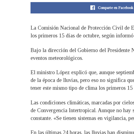
Comparte en Facebook
La Comisión Nacional de Protección Civil de El
los primeros 15 días de octubre, según inform
Bajo la dirección del Gobierno del Presidente N
eventos meteorológicos.
El ministro López explicó que, aunque septiembr
de la época de lluvias, pero eso no significa 
tener este mismo tipo de clima los primeros 15 
Las condiciones climáticas, marcadas por cielos
de Convergencia Intertropical. Aunque no hay 
constante. «Se tienen sistemas en vigilancia, 
En las últimas 24 horas, las lluvias han dismin