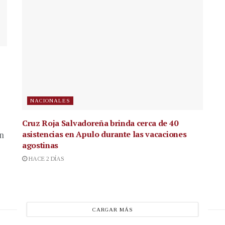
NACIONALES
Cruz Roja Salvadoreña brinda cerca de 40
asistencias en Apulo durante las vacaciones
en
agostinas
HACE 2 DÍAS
CARGAR MÁS