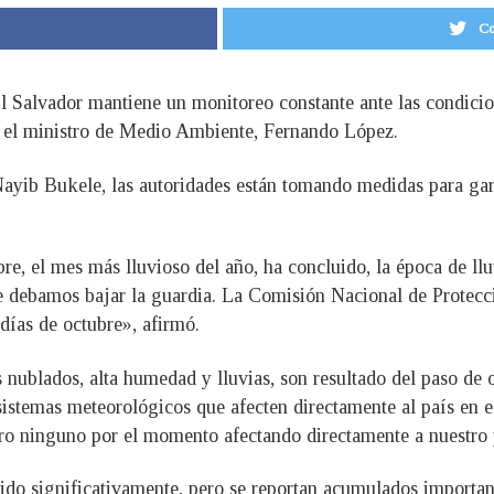
Co
 Salvador mantiene un monitoreo constante ante las condicion
ó el ministro de Medio Ambiente, Fernando López.
ayib Bukele, las autoridades están tomando medidas para gara
e, el mes más lluvioso del año, ha concluido, la época de llu
que debamos bajar la guardia. La Comisión Nacional de Protecc
días de octubre», afirmó.
 nublados, alta humedad y lluvias, son resultado del paso de 
sistemas meteorológicos que afecten directamente al país en 
pero ninguno por el momento afectando directamente a nuestro 
uido significativamente, pero se reportan acumulados importan