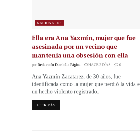
NACIONALES
Ella era Ana Yazmín, mujer que fue
asesinada por un vecino que
mantenía una obsesión con ella
por
Redacción Diario La Página
HACE 2 DÍAS
0
Ana Yazmín Zacatarez, de 30 años, fue
identificada como la mujer que perdió la vida 
un hecho violento registrado...
LEER MÁS