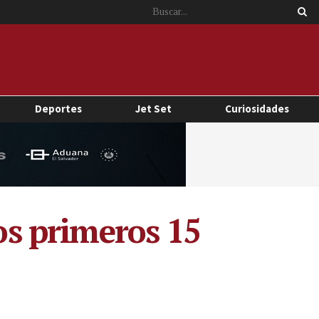
Deportes
Jet Set
Curiosidades
los primeros 15