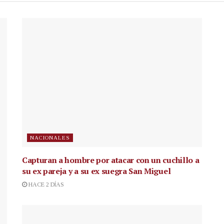
NACIONALES
Capturan a hombre por atacar con un cuchillo a
su ex pareja y a su ex suegra San Miguel
HACE 2 DÍAS