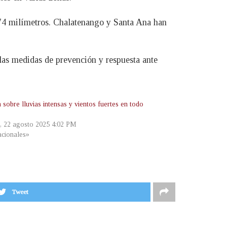
174 milímetros. Chalatenango y Santa Ana han
las medidas de prevención y respuesta ante
 sobre lluvias intensas y vientos fuertes en todo
s, 22 agosto 2025 4:02 PM
cionales»
Tweet