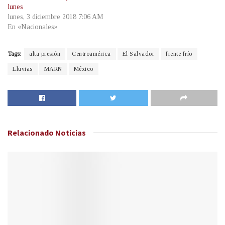
lunes
lunes, 3 diciembre 2018 7:06 AM
En «Nacionales»
Tags:
alta presión
Centroamérica
El Salvador
frente frío
Lluvias
MARN
México
Relacionado
Noticias