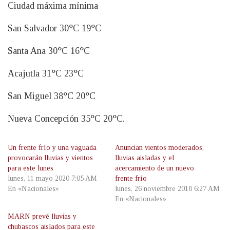
Ciudad máxima mínima
San Salvador 30°C 19°C
Santa Ana 30°C 16°C
Acajutla 31°C 23°C
San Miguel 38°C 20°C
Nueva Concepción 35°C 20°C.
Un frente frío y una vaguada
Anuncian vientos moderados,
provocarán lluvias y vientos
lluvias aisladas y el
para este lunes
acercamiento de un nuevo
lunes, 11 mayo 2020 7:05 AM
frente frío
En «Nacionales»
lunes, 26 noviembre 2018 6:27 AM
En «Nacionales»
MARN prevé lluvias y
chubascos aislados para este