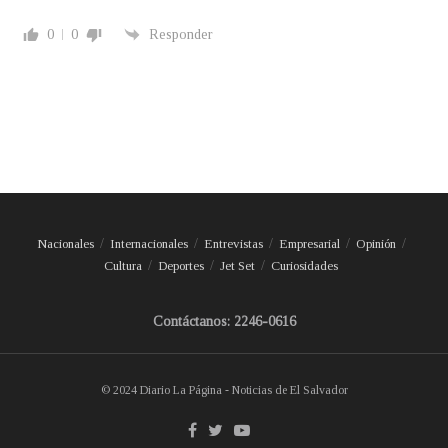
0
0
Responder
Nacionales
Internacionales
Entrevistas
Empresarial
Opinión
Cultura
Deportes
Jet Set
Curiosidades
Contáctanos: 2246-0616
© 2024 Diario La Página - Noticias de El Salvador