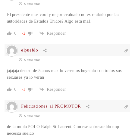
5 años atrás
El presidente mas cool y mejor evaluado no es recibido por las
autoridades de Estados Unidos? Algo esta mal.
0
-2
Responder
elpueblo
5 años atrás
jajajaja dentro de 5 anos mas lo veremos huyendo con todos sus
secuases ya lo veran
0
-1
Responder
Felicitaciones al PROMOTOR
5 años atrás
de la moda POLO Ralph St Laurent. Con ese sobresueldo nop
necesita sueldo