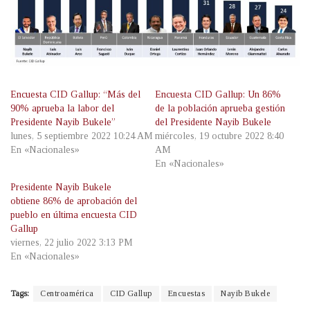
Encuesta CID Gallup: “Más del
Encuesta CID Gallup: Un 86%
90% aprueba la labor del
de la población aprueba gestión
Presidente Nayib Bukele”
del Presidente Nayib Bukele
lunes, 5 septiembre 2022 10:24 AM
miércoles, 19 octubre 2022 8:40
En «Nacionales»
AM
En «Nacionales»
Presidente Nayib Bukele
obtiene 86% de aprobación del
pueblo en última encuesta CID
Gallup
viernes, 22 julio 2022 3:13 PM
En «Nacionales»
Tags:
Centroamérica
CID Gallup
Encuestas
Nayib Bukele