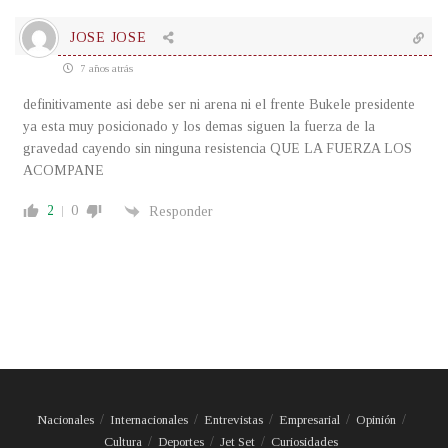
JOSE JOSE
7 años atrás
definitivamente asi debe ser ni arena ni el frente Bukele presidente
ya esta muy posicionado y los demas siguen la fuerza de la
gravedad cayendo sin ninguna resistencia QUE LA FUERZA LOS
ACOMPANE
2
0
Responder
Nacionales
Internacionales
Entrevistas
Empresarial
Opinión
Cultura
Deportes
Jet Set
Curiosidades