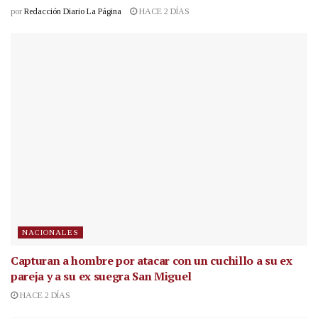
por
Redacción Diario La Página
HACE 2 DÍAS
NACIONALES
Capturan a hombre por atacar con un cuchillo a su ex
pareja y a su ex suegra San Miguel
HACE 2 DÍAS