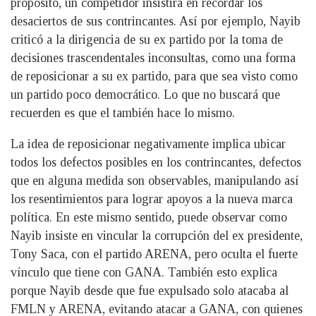
propósito, un competidor insistirá en recordar los
desaciertos de sus contrincantes. Así por ejemplo, Nayib
criticó a la dirigencia de su ex partido por la toma de
decisiones trascendentales inconsultas, como una forma
de reposicionar a su ex partido, para que sea visto como
un partido poco democrático. Lo que no buscará que
recuerden es que el también hace lo mismo.
La idea de reposicionar negativamente implica ubicar
todos los defectos posibles en los contrincantes, defectos
que en alguna medida son observables, manipulando así
los resentimientos para lograr apoyos a la nueva marca
política. En este mismo sentido, puede observar como
Nayib insiste en vincular la corrupción del ex presidente,
Tony Saca, con el partido ARENA, pero oculta el fuerte
vínculo que tiene con GANA. También esto explica
porque Nayib desde que fue expulsado solo atacaba al
FMLN y ARENA, evitando atacar a GANA, con quienes