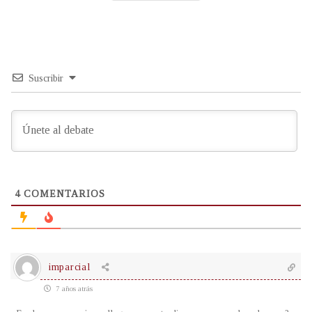
Suscribir
4
COMENTARIOS
imparcial
7 años atrás