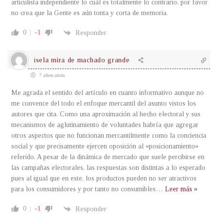
articulista independiente lo cuál es totalmente lo contrario, por favor
no crea que la Gente es aún tonta y corta de memoria.
0
-1
Responder
isela mira de machado grande
7 años atrás
Me agrada el sentido del artículo en cuanto informativo aunque no
me convence del todo el enfoque mercantil del asunto vistos los
autores que cita. Como una aproximación al hecho electoral y sus
mecanismos de aglutinamiento de voluntades habría que agregar
otros aspectos que no funcionan mercantilmente como la conciencia
social y que precisamente ejercen oposición al «posicionamiento»
referido. A pesar de la dinámica de mercado que suele percibirse en
las campañas electorales, las respuestas son distintas a lo esperado
pues al igual que en este, los productos pueden no ser atractivos
para los consumidores y por tanto no consumibles
…
Leer más »
0
-1
Responder