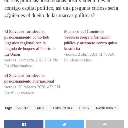
marcas políticas posicionadas positivamente llevan
consigo capital político, así una pregunta curiosa sería
¿Quién es el dueño de las marcas políticas?
El Salvador fortalece su
Miembro del Comité de
posicionamiento como hub
Veeduría niega información
logístico regional con la
pública y arremete contra quien
llegada de buques al Puerto de
la solicita
La Unión
viernes, 2 abril 2021 11:45 AM
viernes, 14 marzo 2025 7:31 PM
En «Nacionales»
En «Nacionales»
El Salvador fortalece su
posicionamiento internacional
viernes, 20 febrero 2026 4:22 PM
En «Empresarial»
Tags:
ARENA
FMLN
Fredis Pereira
GANA
Nayib Bukele