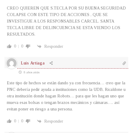
CREO QUIEREN QUE S.TECLA POR SU BUENA SEGURIDAD
COLAPSE CON ESTE TIPO DE ACCIONES , QUE SE
INVESTIGUE A LOS RESPONSABLES CARCEL. SANTA
TECLA LIBRE DE DELINCUENCIA SE ESTA VIENDO LOS
RESULTADOS.
0
0
Responder
Luis Artiaga
8 años atrás
Este tipo de hechos se estàn dando ya con frecuencia… creo que la
PNC debería pedir ayuda a instituciones como la UDB, Ricaldone u
otra institución donde hagan Robots… para que les hagan uno que
mueva esas bolsas o tengan brazos mecánicos y cámaras…. así
evitan poner en riesgo a una persona.
0
0
Responder