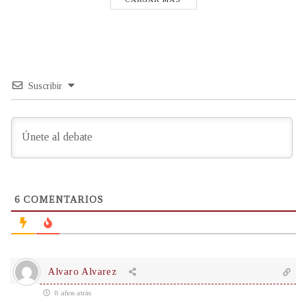
Suscribir
6
COMENTARIOS
Alvaro Alvarez
8 años atrás