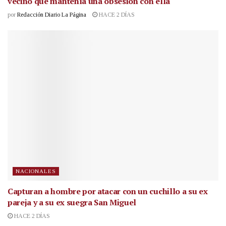
vecino que mantenía una obsesión con ella
por
Redacción Diario La Página
HACE 2 DÍAS
NACIONALES
Capturan a hombre por atacar con un cuchillo a su ex
pareja y a su ex suegra San Miguel
HACE 2 DÍAS