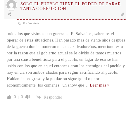
SOLO EL PUEBLO TIENE EL PODER DE PARAR
TANTA CORRUPCION
8 años atrás
todos los que vivimos una guerra en El Salvador , sabemos el
operar de estas situaciones. Han pasado mas de viente años despues
de la guerra donde murieron miles de salvadoreños, menciono esto
por la razon que al gobierno actual se le olvido de tantos muertos
por una causa beneficiosa para el pueblo, en lugar de eso se han
unido con los que en aquel entonces eran los enemigos del pueblo y
hoy en dia son ambos aliados para seguir sacrificando al pueblo.
Hablan de progreso y la poblacion sigue igual o peor
economicamente, los crimenes , un show que
…
Leer más »
0
0
Responder