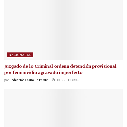
NACIONALES
Juzgado de lo Criminal ordena detención provisional
por feminicidio agravado imperfecto
por
Redacción Diario La Página
HACE 8 HORAS