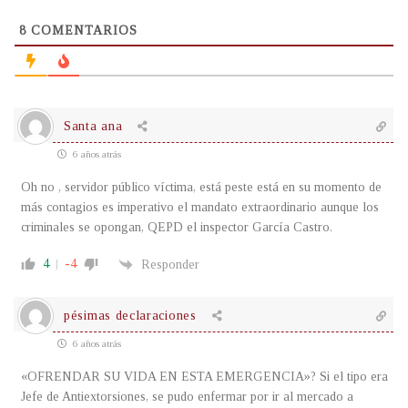
8
COMENTARIOS
Santa ana
6 años atrás
Oh no , servidor público víctima, está peste está en su momento de
más contagios es imperativo el mandato extraordinario aunque los
criminales se opongan, QEPD el inspector García Castro.
4
-4
Responder
pésimas declaraciones
6 años atrás
«OFRENDAR SU VIDA EN ESTA EMERGENCIA»? Si el tipo era
Jefe de Antiextorsiones, se pudo enfermar por ir al mercado a