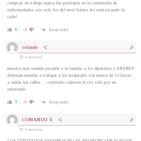
comprar, su trabajo nunca fue participar en la contención de
enfermedades, eso solo los del nivel básico les está tocando la
calle!
6
-4
Responder
orlando
6 años atrás
nuestro mas sentido pesame a la familia. a los diputados y ARENEP
deberian mandar a trabajar a los hospitales con turnos de 12 horas ,
a cuidar las calles…. corriendo salieron la vez solo por un
estornudo,
3
-6
Responder
COMANDO II
6 años atrás
LOS DIPUTADOS ASESINOS NO SE PRONUNCIAN PORQUE