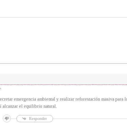
o
s
ecretar emergencia ambiental y realizar reforestación masiva para l
 alcanzar el equilibrio natural.
Responder