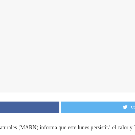
Co
urales (MARN) informa que este lunes persistirá el calor y la