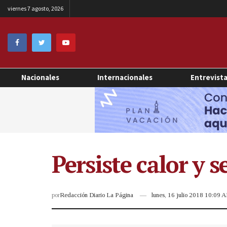
viernes 7 agosto, 2026
Nacionales
Internacionales
Entrevist
Persiste calor y 
por
Redacción Diario La Página
lunes, 16 julio 2018 10:09 