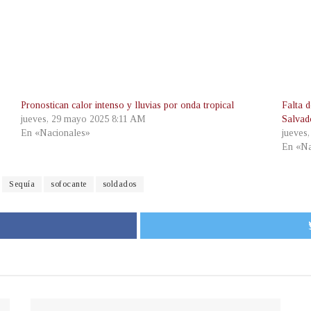
Pronostican calor intenso y lluvias por onda tropical
Falta d
jueves, 29 mayo 2025 8:11 AM
Salvad
En «Nacionales»
jueves
En «Na
Sequía
sofocante
soldados