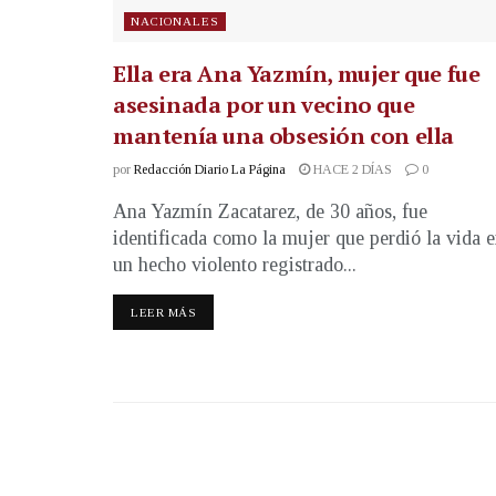
NACIONALES
Ella era Ana Yazmín, mujer que fue
asesinada por un vecino que
mantenía una obsesión con ella
por
Redacción Diario La Página
HACE 2 DÍAS
0
Ana Yazmín Zacatarez, de 30 años, fue
identificada como la mujer que perdió la vida 
un hecho violento registrado...
LEER MÁS