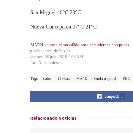
San Miguel 40°C 23°C
Nueva Concepción 37°C 21°C.
MARN anuncia clima cálido para este viernes con pocas
posibilidades de lluvias
viernes, 20 julio 2018 9:06 AM
En «Nacionales»
Tags:
calor
Lluvias
MARN
Onda tropical
PNC
compartir
1
Relacionado
Noticias