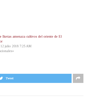
e lluvias amenaza cultivos del oriente de El
or
, 12 julio 2018 7:25 AM
cionales»
Tweet