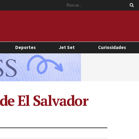
Deportes
Jet Set
Curiosidades
 de El Salvador