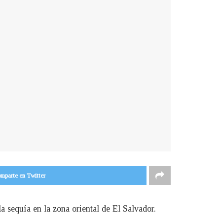
mparte en Twitter
 sequía en la zona oriental de El Salvador.