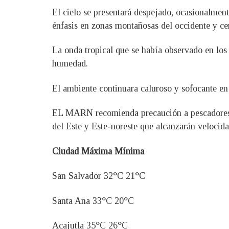
El cielo se presentará despejado, ocasionalmen
énfasis en zonas montañosas del occidente y cen
La onda tropical que se había observado en los
humedad.
El ambiente continuara caluroso y sofocante en
EL MARN recomienda precaución a pescadores y
del Este y Este-noreste que alcanzarán velocida
Ciudad Máxima Mínima
San Salvador 32°C 21°C
Santa Ana 33°C 20°C
Acajutla 35°C 26°C