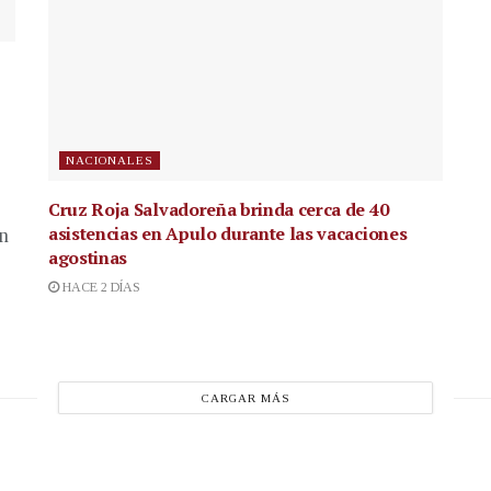
NACIONALES
Cruz Roja Salvadoreña brinda cerca de 40
asistencias en Apulo durante las vacaciones
en
agostinas
HACE 2 DÍAS
CARGAR MÁS