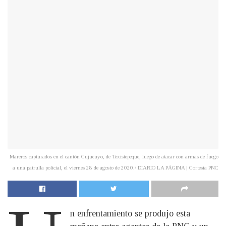
Mareros capturados en el cantón Cujucuyo, de Texistepeque, luego de atacar con armas de fuego
a una patrulla policial, el viernes 28 de agosto de 2020./ DIARIO LA PÁGINA | Cortesía PNC
n enfrentamiento se produjo esta