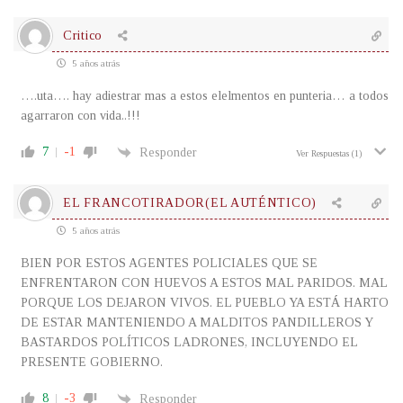
Critico
5 años atrás
….uta…. hay adiestrar mas a estos elelmentos en punteria… a todos
agarraron con vida..!!!
7
-1
Responder
Ver Respuestas
(1)
EL FRANCOTIRADOR(EL AUTÉNTICO)
5 años atrás
BIEN POR ESTOS AGENTES POLICIALES QUE SE
ENFRENTARON CON HUEVOS A ESTOS MAL PARIDOS. MAL
PORQUE LOS DEJARON VIVOS. EL PUEBLO YA ESTÁ HARTO
DE ESTAR MANTENIENDO A MALDITOS PANDILLEROS Y
BASTARDOS POLÍTICOS LADRONES, INCLUYENDO EL
PRESENTE GOBIERNO.
8
-3
Responder