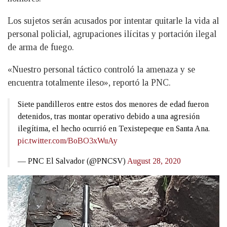
Los sujetos serán acusados por intentar quitarle la vida al
personal policial, agrupaciones ilícitas y portación ilegal
de arma de fuego.
«Nuestro personal táctico controló la amenaza y se
encuentra totalmente ileso», reportó la PNC.
Siete pandilleros entre estos dos menores de edad fueron
detenidos, tras montar operativo debido a una agresión
ilegítima, el hecho ocurrió en Texistepeque en Santa Ana.
pic.twitter.com/BoBO3xWuAy
— PNC El Salvador (@PNCSV)
August 28, 2020