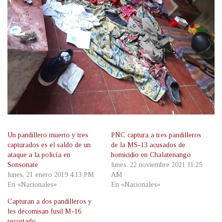
Un pandillero muerto y tres
PNC captura a tres pandilleros
capturados es el saldo de un
de la MS-13 acusados de
ataque a la policía en
homicidio en Chalatenango
Sonsonate
lunes, 22 noviembre 2021 11:25
lunes, 21 enero 2019 4:13 PM
AM
En «Nacionales»
En «Nacionales»
Capturan a dos pandilleros y
les decomisan fusil M-16
recortado