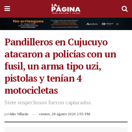
Pandilleros en Cujucuyo
atacaron a policías con un
fusil, un arma tipo uzi,
pistolas y tenían 4
motocicletas
Siete sospechosos fueron capturados.
por
Julio Villarán
viernes, 28 agosto 2020 2:55 PM