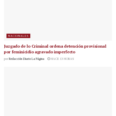
NACIONALES
Juzgado de lo Criminal ordena detención provisional
por feminicidio agravado imperfecto
por
Redacción Diario La Página
HACE 13 HORAS