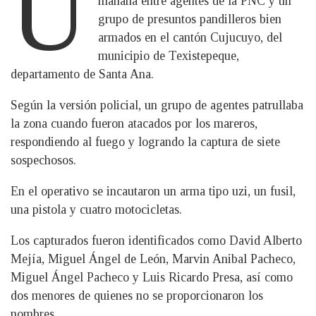
U
mañana entre agentes de la PNC y un
grupo de presuntos pandilleros bien
armados en el cantón Cujucuyo, del
municipio de Texistepeque,
departamento de Santa Ana.
Según la versión policial, un grupo de agentes patrullaba
la zona cuando fueron atacados por los mareros,
respondiendo al fuego y logrando la captura de siete
sospechosos.
En el operativo se incautaron un arma tipo uzi, un fusil,
una pistola y cuatro motocicletas.
Los capturados fueron identificados como David Alberto
Mejía, Miguel Ángel de León, Marvin Anibal Pacheco,
Miguel Ángel Pacheco y Luis Ricardo Presa, así como
dos menores de quienes no se proporcionaron los
nombres.