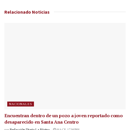
Relacionado
Noticias
NACIONALES
Encuentran dentro de un pozo a joven reportado como
desaparecido en Santa Ana Centro
por
Redacción Diario La Página
HACE 17 MINS