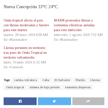
Nueva Concepción 33°C 24°C.
Onda tropical afecta al país
MARN pronostica lluvias y
con lluvias moderadas y fuertes
tormentas eléctricas aisladas
para este martes
para este miércoles
martes, 28 mayo 2019 8:58 AM
miércoles, 1 agosto 2018 7:52 AM
En «Nacionales»
En «Nacionales»
Lluvias persisten en territorio
tras paso de Onda Tropical en
territorio salvadoreño
lunes, 10 junio 2024 11:32 AM
En «General»
Tags:
cadena volcánica
Cuba
El Salvador
Florida
Lluvias
Onda tropical
sistema de baja presión
tormentas dispersas