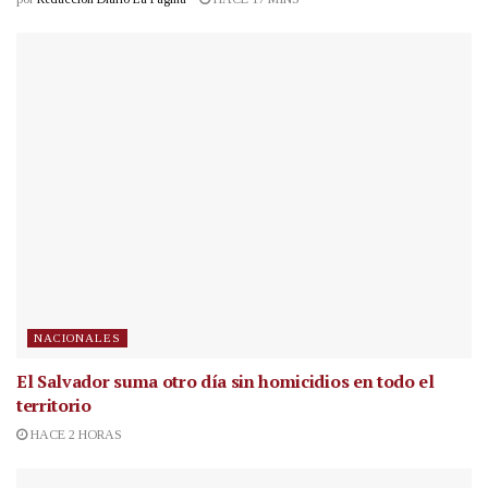
NACIONALES
El Salvador suma otro día sin homicidios en todo el
territorio
HACE 2 HORAS