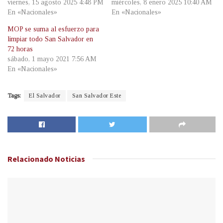
viernes, 15 agosto 2025 4:48 PM
miércoles, 8 enero 2025 10:40 AM
En «Nacionales»
En «Nacionales»
MOP se suma al esfuerzo para
limpiar todo San Salvador en
72 horas
sábado, 1 mayo 2021 7:56 AM
En «Nacionales»
Tags:
El Salvador
San Salvador Este
Relacionado
Noticias