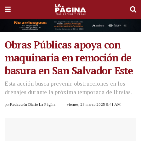
Obras Públicas apoya con
maquinaria en remoción de
basura en San Salvador Este
Esta acción busca prevenir obstrucciones en los
drenajes durante la próxima temporada de lluvias.
por
Redacción Diario La Página
viernes, 28 marzo 2025 9:41 AM