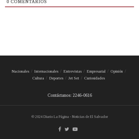
0
COMENTARIOS
Nacionales
Internacionales
Entrevistas
Empresarial
Opinión
Cultura
Deportes
Jet Set
Curiosidades
Contáctanos: 2246-0616
© 2024 Diario La Página - Noticias de El Salvador