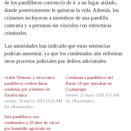
de los pandilleros convenció de ir a un lugar aislado,
donde posteriormente le quitaron la vida. Además, los
crímenes incluyeron a miembros de una pandilla
contraria y a personas sin vínculos con estructuras
criminales.
Las autoridades han indicado que estas sentencias
podrían aumentar, ya que los condenados aún enfrentan
otros procesos judiciales por delitos adicionales.
«Little Demon» y otros cinco
Condenan a pandilleros del
pandilleros reciben duras
Barrio 18 que operaban en
condenas por crímenes en
Coatepeque
Zacatecoluca
viernes, 22 mayo 2026 9:11 AM
viernes, 28 marzo 2025 10:20 AM
En «Nacionales»
En «Nacionales»
Seis pandilleros son
condenados a 20 años de cárcel
por homicidio agravado en