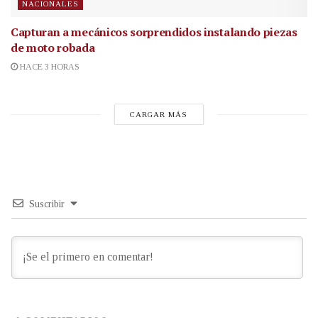
NACIONALES
Capturan a mecánicos sorprendidos instalando piezas
de moto robada
HACE 3 HORAS
CARGAR MÁS
Suscribir