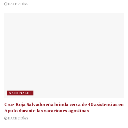
HACE 2 DÍAS
NACIONALES
Cruz Roja Salvadoreña brinda cerca de 40 asistencias en
Apulo durante las vacaciones agostinas
HACE 2 DÍAS