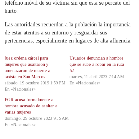
teléfono móvil de su víctima sin que esta se percate del
hurto.
Las autoridades recuerdan a la población la importancia
de estar atentos a su entorno y resguardar sus
pertenencias, especialmente en lugares de alta afluencia.
Juez ordena cárcel para
Usuarios denuncian a hombre
mujeres que asaltaron y
que se sube a robar en la ruta
amenazaron de muerte a
52
taxista en San Marcos
martes, 11 abril 2023 7:14 AM
sábado, 19 octubre 2019 1:59 PM
En «Nacionales»
En «Nacionales»
FGR acusa formalmente a
hombre acusado de asaltar a
varias mujeres
domingo, 29 octubre 2023 9:35 AM
En «Nacionales»