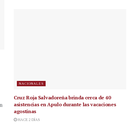
NACIONALES
Cruz Roja Salvadoreña brinda cerca de 40
asistencias en Apulo durante las vacaciones
en
agostinas
HACE 2 DÍAS