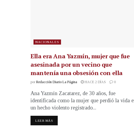
NACIONALES
Ella era Ana Yazmín, mujer que fue
asesinada por un vecino que
mantenía una obsesión con ella
por
Redacción Diario La Página
HACE 2 DÍAS
0
Ana Yazmín Zacatarez, de 30 años, fue
identificada como la mujer que perdió la vida 
un hecho violento registrado...
LEER MÁS