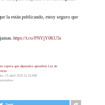
ue la están publicando, estoy seguro que
 jamas.
https://t.co/PNYjY0KU5s
no espera que diputados aprueben Ley de
encia
les, 15 abril 2020 11:24 AM
cionales»
Tweet