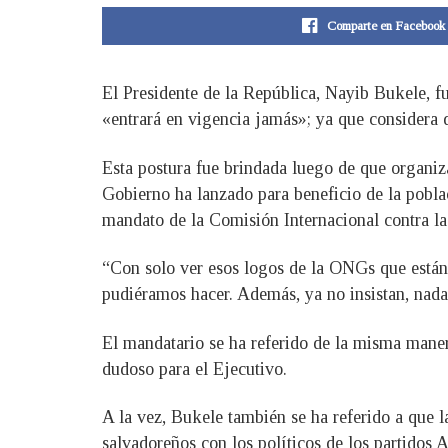
Comparte en Facebook
El Presidente de la República, Nayib Bukele, fu
«entrará en vigencia jamás»; ya que considera 
Esta postura fue brindada luego de que organiza
Gobierno ha lanzado para beneficio de la poblac
mandato de la Comisión Internacional contra l
“Con solo ver esos logos de la ONGs que están 
pudiéramos hacer. Además, ya no insistan, nada 
El mandatario se ha referido de la misma maner
dudoso para el Ejecutivo.
A la vez, Bukele también se ha referido a que l
salvadoreños con los políticos de los partidos