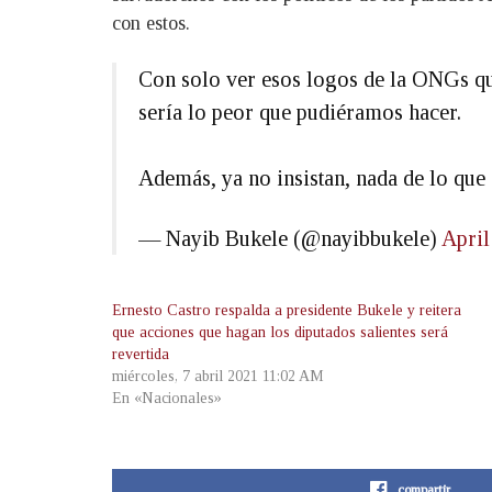
con estos.
Con solo ver esos logos de la ONGs que
sería lo peor que pudiéramos hacer.
Además, ya no insistan, nada de lo que
— Nayib Bukele (@nayibbukele)
April
Ernesto Castro respalda a presidente Bukele y reitera
que acciones que hagan los diputados salientes será
revertida
miércoles, 7 abril 2021 11:02 AM
En «Nacionales»
compartir