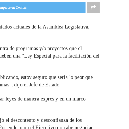
mparte en Twitter
utados actuales de la Asamblea Legislativa,
ontra de programas y/o proyectos que el
ueben una “Ley Especial para la facilitación del
blicando, estoy seguro que sería lo peor que
más”, dijo el Jefe de Estado.
obar leyes de manera exprés y en un marco
ejó el descontento y desconfianza de los
Por ende, para el Ejecutivo no cabe negociar