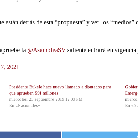
 están detrás de esta “propuesta” y ver los “medios” q
 apruebe la
@AsambleaSV
saliente entrará en vigencia
 7, 2021
Presidente Bukele hace nuevo llamado a diputados para
Gobier
que aprueben $91 millones
Emerg
miércoles, 25 septiembre 2019 12:00 PM
miérco
En «Nacionales»
En «Na