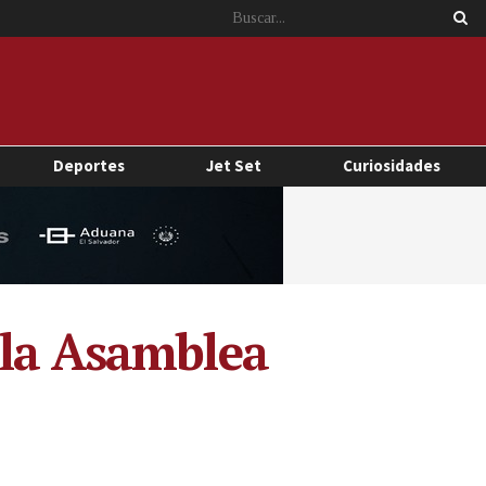
Deportes
Jet Set
Curiosidades
 la Asamblea