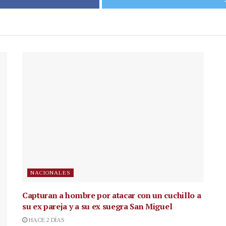
NACIONALES
Capturan a hombre por atacar con un cuchillo a
su ex pareja y a su ex suegra San Miguel
HACE 2 DÍAS