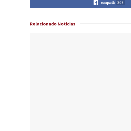
compartir
308
Relacionado
Noticias