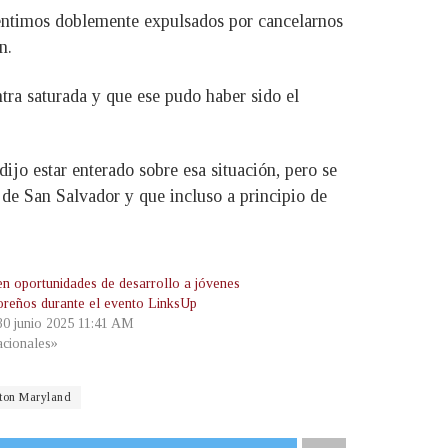
entimos doblemente expulsados por cancelarnos
n.
tra saturada y que ese pudo haber sido el
jo estar enterado sobre esa situación, pero se
de San Salvador y que incluso a principio de
n oportunidades de desarrollo a jóvenes
oreños durante el evento LinksUp
 30 junio 2025 11:41 AM
cionales»
ton Maryland