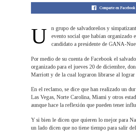
Comparte en Facebook
U
n grupo de salvadoreños y simpatizant
evento social que habían organizado e
candidato a presidente de GANA-Nuevas
Por medio de su cuenta de Facebook el salvado
organizado para el jueves 20 de diciembre, don
Marriott y de la cual lograron librarse al logra
En el reclamo, se dice que han realizado un d
Las Vegas, Norte Carolina, Miami y otros estad
aunque hace la reflexión que pueden tener influ
Y si bien le dicen que quieren lo mejor para N
un lado dicen que no tiene tiempo para salir de