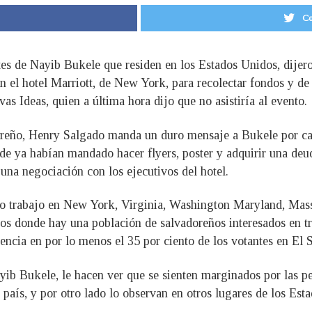
Co
es de Nayib Bukele que residen en los Estados Unidos, dijero
n el hotel Marriott, de New York, para recolectar fondos y de
 Ideas, quien a última hora dijo que no asistiría al evento.
reño, Henry Salgado manda un duro mensaje a Bukele por canc
de ya habían mandado hacer flyers, poster y adquirir una deud
r una negociación con los ejecutivos del hotel.
uro trabajo en New York, Virginia, Washington Maryland, Mas
os donde hay una población de salvadoreños interesados en tr
encia en por lo menos el 35 por ciento de los votantes en El 
ayib Bukele, le hacen ver que se sienten marginados por las 
l país, y por otro lado lo observan en otros lugares de los Es