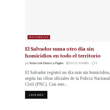
NACIONALES
El Salvador suma otro día sin
homicidios en todo el territorio
por
Redacción Diario La Página
HACE 36 MINS
0
El Salvador registró un día más sin homicidios,
según las cifras oficiales de la Policía Nacional
Civil (PNC). Con este...
LEER MÁS