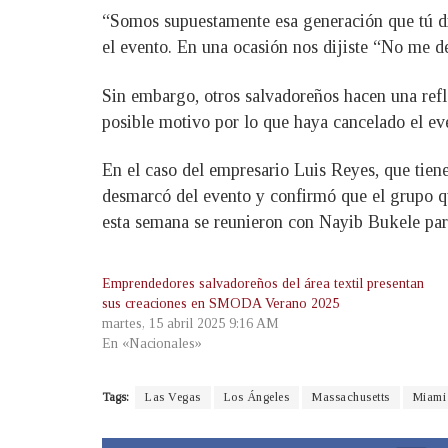
“Somos supuestamente esa generación que tú di
el evento. En una ocasión nos dijiste “No me de
Sin embargo, otros salvadoreños hacen una refl
posible motivo por lo que haya cancelado el ev
En el caso del empresario Luis Reyes, que tien
desmarcó del evento y confirmó que el grupo qu
esta semana se reunieron con Nayib Bukele par
Emprendedores salvadoreños del área textil presentan
sus creaciones en SMODA Verano 2025
martes, 15 abril 2025 9:16 AM
En «Nacionales»
Tags:
Las Vegas
Los Ángeles
Massachusetts
Miami