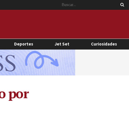
Deportes
Jet Set
Curiosidades
o por