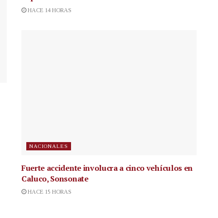
HACE 14 HORAS
NACIONALES
Fuerte accidente involucra a cinco vehículos en
Caluco, Sonsonate
HACE 15 HORAS