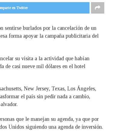
mparte en Twitter
n sentirse burlados por la cancelación de un
 esa forma apoyar la campaña publicitaria del
elar su visita a la actividad que habían
a de casi nueve mil dólares en el hotel
sachusetts, New Jersey, Texas, Los Ángeles,
asformar el país sin pedir nada a cambio,
Salvador.
personas que le manejan su agenda, ya que por
tados Unidos siguiendo una agenda de inversión.