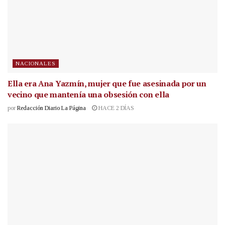
NACIONALES
Ella era Ana Yazmín, mujer que fue asesinada por un
vecino que mantenía una obsesión con ella
por
Redacción Diario La Página
HACE 2 DÍAS