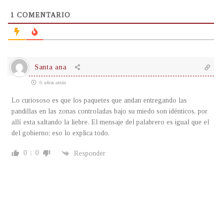
1
COMENTARIO
Santa ana
6 años atrás
Lo curiososo es que los paquetes que andan entregando las
pandillas en las zonas controladas bajo su miedo son idénticos, por
allí esta saltando la liebre. El mensaje del palabrero es igual que el
del gobierno; eso lo explica todo.
0
0
Responder