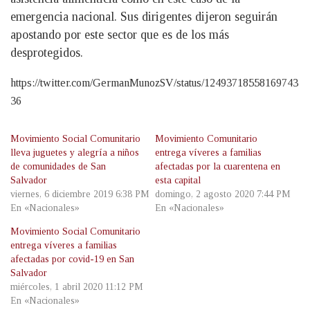
emergencia nacional. Sus dirigentes dijeron seguirán
apostando por este sector que es de los más
desprotegidos.
https://twitter.com/GermanMunozSV/status/12493718558169743
36
Movimiento Social Comunitario
Movimiento Comunitario
lleva juguetes y alegría a niños
entrega víveres a familias
de comunidades de San
afectadas por la cuarentena en
Salvador
esta capital
viernes, 6 diciembre 2019 6:38 PM
domingo, 2 agosto 2020 7:44 PM
En «Nacionales»
En «Nacionales»
Movimiento Social Comunitario
entrega víveres a familias
afectadas por covid-19 en San
Salvador
miércoles, 1 abril 2020 11:12 PM
En «Nacionales»