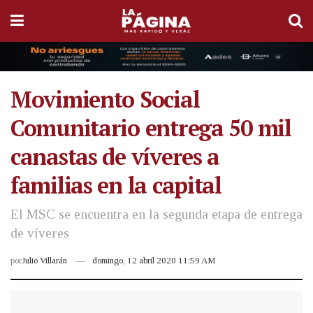
Movimiento Social
Comunitario entrega 50 mil
canastas de víveres a
familias en la capital
El MSC se encuentra en la segunda etapa de entrega
de víveres
por
Julio Villarán
domingo, 12 abril 2020 11:59 AM