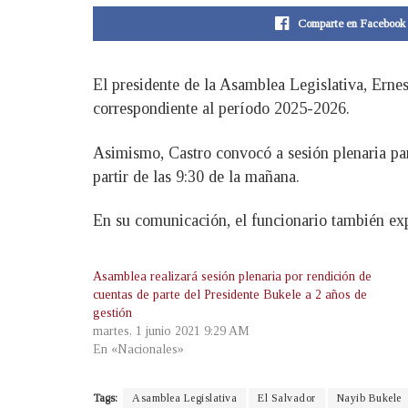
Comparte en Facebook
El presidente de la Asamblea Legislativa, Ernes
correspondiente al período 2025-2026.
Asimismo, Castro convocó a sesión plenaria par
partir de las 9:30 de la mañana.
En su comunicación, el funcionario también exp
Asamblea realizará sesión plenaria por rendición de
cuentas de parte del Presidente Bukele a 2 años de
gestión
martes, 1 junio 2021 9:29 AM
En «Nacionales»
Tags:
Asamblea Legislativa
El Salvador
Nayib Bukele