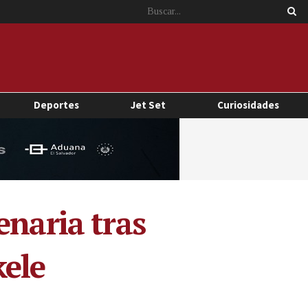
Deportes
Jet Set
Curiosidades
enaria tras
kele