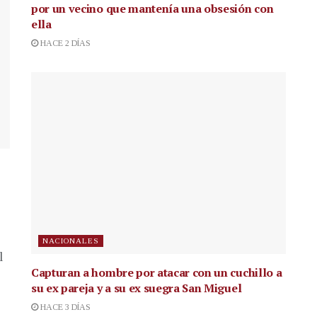
por un vecino que mantenía una obsesión con
ella
HACE 2 DÍAS
NACIONALES
l
Capturan a hombre por atacar con un cuchillo a
su ex pareja y a su ex suegra San Miguel
HACE 3 DÍAS