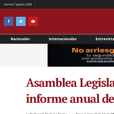
viernes 7 agosto, 2026
Nacionales
Internacionales
Entrevist
Asamblea Legisla
informe anual de
por
Redacción Diario La Página
lunes, 1 junio 2026 10:23 P