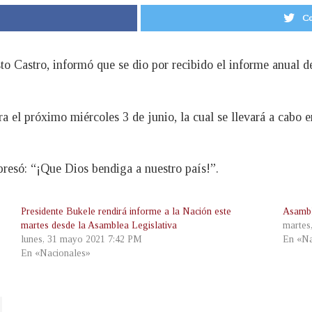
Co
to Castro, informó que se dio por recibido el informe anual d
a el próximo miércoles 3 de junio, la cual se llevará a cabo 
resó: “¡Que Dios bendiga a nuestro país!”.
Presidente Bukele rendirá informe a la Nación este
Asamble
martes desde la Asamblea Legislativa
martes
lunes, 31 mayo 2021 7:42 PM
En «Na
En «Nacionales»