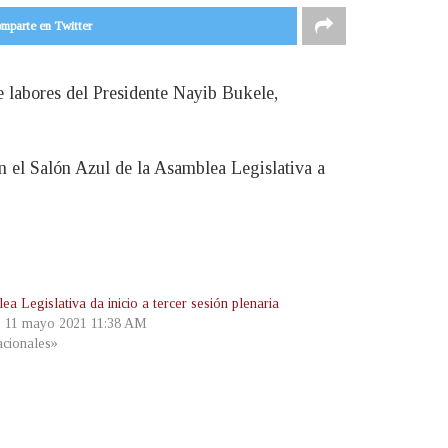
mparte en Twitter
e labores del Presidente Nayib Bukele,
en el Salón Azul de la Asamblea Legislativa a
a Legislativa da inicio a tercer sesión plenaria
, 11 mayo 2021 11:38 AM
cionales»