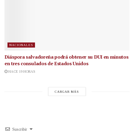
NACIONALES
Diáspora salvadoreña podrá obtener su DUI en minutos
en tres consulados de Estados Unidos
HACE 19 HORAS
CARGAR MÁS
Suscribir