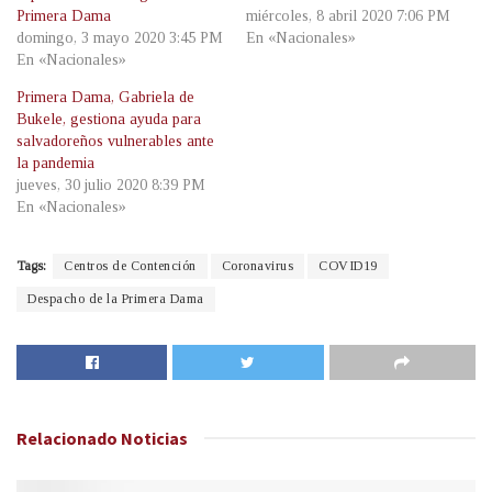
Primera Dama
miércoles, 8 abril 2020 7:06 PM
domingo, 3 mayo 2020 3:45 PM
En «Nacionales»
En «Nacionales»
Primera Dama, Gabriela de
Bukele, gestiona ayuda para
salvadoreños vulnerables ante
la pandemia
jueves, 30 julio 2020 8:39 PM
En «Nacionales»
Tags:
Centros de Contención
Coronavirus
COVID19
Despacho de la Primera Dama
Relacionado
Noticias