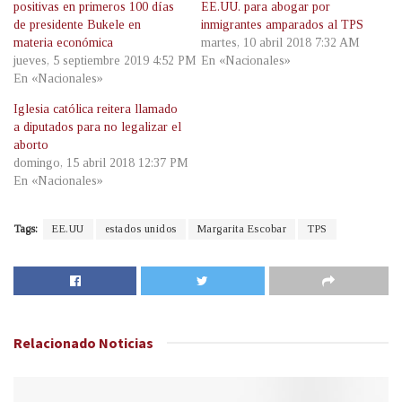
positivas en primeros 100 días
EE.UU. para abogar por
de presidente Bukele en
inmigrantes amparados al TPS
materia económica
martes, 10 abril 2018 7:32 AM
jueves, 5 septiembre 2019 4:52 PM
En «Nacionales»
En «Nacionales»
Iglesia católica reitera llamado
a diputados para no legalizar el
aborto
domingo, 15 abril 2018 12:37 PM
En «Nacionales»
Tags:
EE.UU
estados unidos
Margarita Escobar
TPS
Relacionado
Noticias