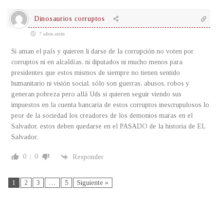
Dinosaurios corruptos
7 años atrás
Si aman el país y quieren li darse de la corrupción no voten por
corruptos ni en alcaldías, ni diputados ni mucho menos para
presidentes que estos mismos de siempre no tienen sentido
humanitario ni visión social, sólo son guerras, abusos, robos y
generan pobreza pero allá Uds si quieren seguir viendo sus
impuestos en la cuenta bancaria de estos corruptos inescrupulosos lo
peor de la sociedad los creadores de los demonios maras en el
Salvador, estos deben quedarse en el PASADO de la historia de EL
Salvador.
0
0
Responder
1
2
3
…
5
Siguiente »