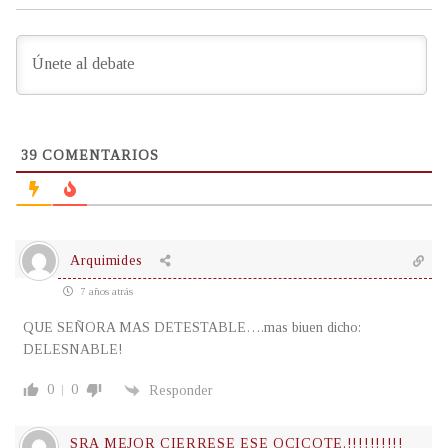
39
COMENTARIOS
Arquimides
7 años atrás
QUE SEÑORA MAS DETESTABLE….mas biuen dicho:
DELESNABLE!
0
0
Responder
SRA MEJOR CIERRESE ESE OCICOTE.!!!!!!!!!!