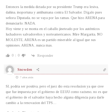
Entonces la medida dictada por su presidente Trump era lesiva,
dañina, inoportuna y antihumana contra El Salvador. Dígalo pues
señora Diputada, no se vaya por las ramas. Que hizo ARENA para
denunciarlo: NADA.
Hoy viene y se monta en el caballo jineteado por los auténticos
luchadores salvadoreños y norteamericanos. Mire Margarita, NO
MOLESTE, ARENA es un partido miserable al igual que sus
opiniones. ARENA , nunca mas.
0
0
Responder
Snowden
7 años atrás
SI, podria ser positiva, pero el juez dio esta resolucion ya que cree
que fue impuesta por el gobierno de EEUU como racismo, no es que
el gobierno de el salvador haya hecho alguna diligencia para darle
cambio a la renovacion del TPS…