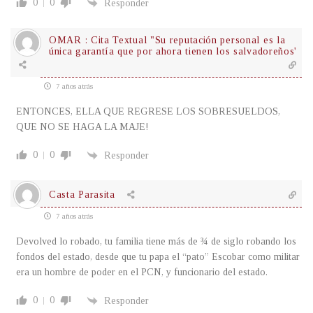
0
0
Responder
OMAR : Cita Textual "Su reputación personal es la
única garantía que por ahora tienen los salvadoreños'
7 años atrás
ENTONCES, ELLA QUE REGRESE LOS SOBRESUELDOS,
QUE NO SE HAGA LA MAJE!
0
0
Responder
Casta Parasita
7 años atrás
Devolved lo robado, tu familia tiene más de ¾ de siglo robando los
fondos del estado, desde que tu papa el “pato” Escobar como militar
era un hombre de poder en el PCN, y funcionario del estado.
0
0
Responder