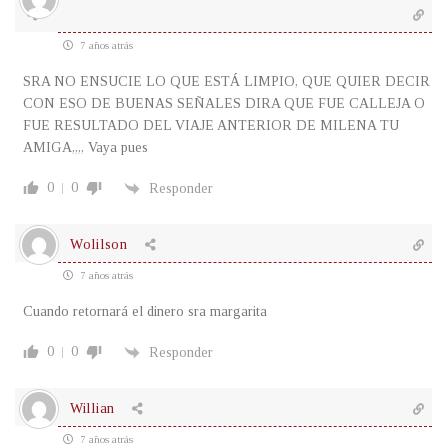
7 años atrás
SRA NO ENSUCIE LO QUE ESTÁ LIMPIO, QUE QUIER DECIR
CON ESO DE BUENAS SEÑALES DIRA QUE FUE CALLEJA O
FUE RESULTADO DEL VIAJE ANTERIOR DE MILENA TU
AMIGA,,,, Vaya pues
0
0
Responder
Wolilson
7 años atrás
Cuando retornará el dinero sra margarita
0
0
Responder
Willian
7 años atrás