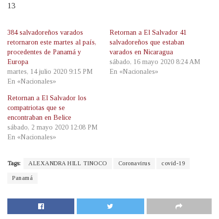
13
384 salvadoreños varados
Retornan a El Salvador 41
retornaron este martes al país,
salvadoreños que estaban
procedentes de Panamá y
varados en Nicaragua
Europa
sábado, 16 mayo 2020 8:24 AM
martes, 14 julio 2020 9:15 PM
En «Nacionales»
En «Nacionales»
Retornan a El Salvador los
compatriotas que se
encontraban en Belice
sábado, 2 mayo 2020 12:08 PM
En «Nacionales»
Tags:
ALEXANDRA HILL TINOCO
Coronavirus
covid-19
Panamá