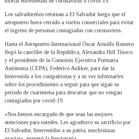
mortal enfermedad de coronavirus o covid-19.
Los salvadoreños retornan a El Salvador luego que el
aeropuerto fuera cerrado a vuelos comerciales para evitar
el ingreso de personas contagiadas con coronavirus.
Hasta el Aeropuerto Internacional Óscar Arnulfo Romero
llegó la canciller de la República, Alexandra Hill Tinoco
y el presidente de la Comisión Ejecutiva Portuaria
Autónoma (CEPA), Federico Anliker, para dar la
bienvenida a los compatriotas y a su vez informarles
sobre los procedimiento a seguir para que sigan su
periodo de cuarentena para descartar que no vengan
contagiados por covid-19.
«Nos hemos encargado de que sean las mejores
atenciones para ustedes. Les agradezco su sacrificio por
El Salvador, bienvenidos a su patria, muchísimas
gracias», expresó la funcionaria.