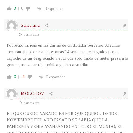
3
0
Responder
Santa ana
6 años atrás
Pobrecito mi pais en las garras de un dictador perverso. Algunos
Tendrán que vivir exiliados otras 14 semanas , castigados por el
capricho de un desgraciado inepto que sólo habla de meter presa a la
gente; para sacar raja politica y pisto a su tribu.
3
-1
Responder
MOLOTOV
6 años atrás
EL QUE QUEDO VARADO ES POR QUE QUISO…DESDE
NOVIEMBRE DEL AÑO PASADO SE SABIA QUE LA
PANDEMIA VENIA AVANZANDO EN TODO EL MUNDO, EL