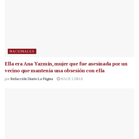
NACIONALES
Ella era Ana Yazmín, mujer que fue asesinada por un
vecino que mantenía una obsesión con ella
por
Redacción Diario La Página
HACE 2 DÍAS