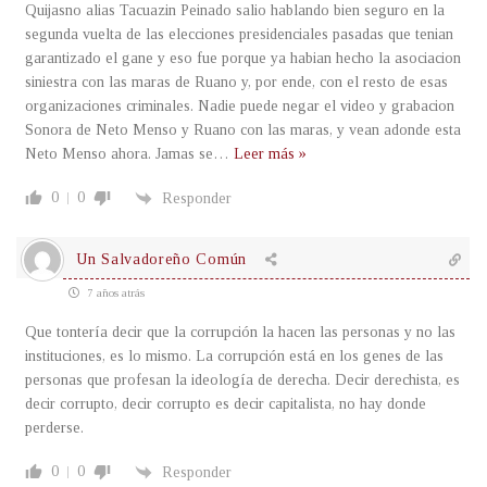
Quijasno alias Tacuazin Peinado salio hablando bien seguro en la
segunda vuelta de las elecciones presidenciales pasadas que tenian
garantizado el gane y eso fue porque ya habian hecho la asociacion
siniestra con las maras de Ruano y, por ende, con el resto de esas
organizaciones criminales. Nadie puede negar el video y grabacion
Sonora de Neto Menso y Ruano con las maras, y vean adonde esta
Neto Menso ahora. Jamas se
…
Leer más »
0
0
Responder
Un Salvadoreño Común
7 años atrás
Que tontería decir que la corrupción la hacen las personas y no las
instituciones, es lo mismo. La corrupción está en los genes de las
personas que profesan la ideología de derecha. Decir derechista, es
decir corrupto, decir corrupto es decir capitalista, no hay donde
perderse.
0
0
Responder