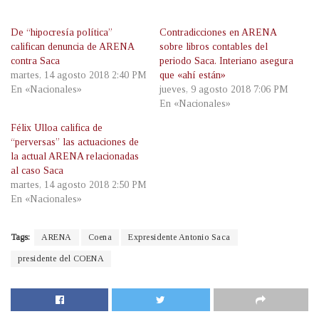
De “hipocresía política”
Contradicciones en ARENA
califican denuncia de ARENA
sobre libros contables del
contra Saca
periodo Saca. Interiano asegura
martes, 14 agosto 2018 2:40 PM
que «ahí están»
En «Nacionales»
jueves, 9 agosto 2018 7:06 PM
En «Nacionales»
Félix Ulloa califica de
“perversas” las actuaciones de
la actual ARENA relacionadas
al caso Saca
martes, 14 agosto 2018 2:50 PM
En «Nacionales»
Tags:
ARENA
Coena
Expresidente Antonio Saca
presidente del COENA