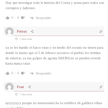
Hay que investigar toda la historia del Coena y arena pues todos son
corruptos y ladrones.
0
0
Responder
Petrus
7 años atrás
ya se les hundio el barco ratas y en medio del oceano no tienen para
donde lo bueno que el 3 de febrero nosotros el pueblo los termina
de enterrar, ya sus golpes de agonia ARENA no se pueden revertir
hasta nunca ratas
0
0
Responder
Fran
7 años atrás
uyyyyyyy,y porque no mencionaria ha la tortillera oh gatillera vilma