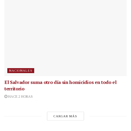
NACIONALES
El Salvador suma otro día sin homicidios en todo el
territorio
HACE 2 HORAS
CARGAR MÁS