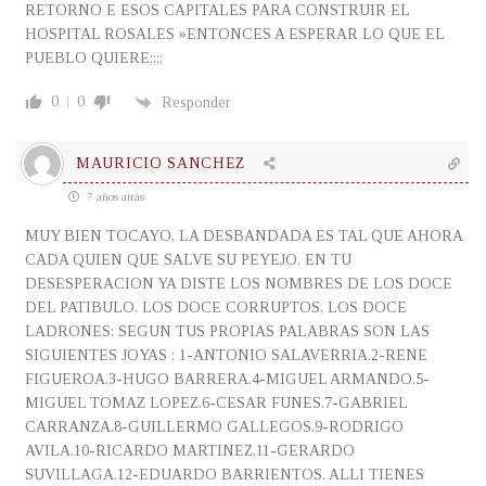
RETORNO E ESOS CAPITALES PARA CONSTRUIR EL
HOSPITAL ROSALES »ENTONCES A ESPERAR LO QUE EL
PUEBLO QUIERE;;;;
0
0
Responder
MAURICIO SANCHEZ
7 años atrás
MUY BIEN TOCAYO, LA DESBANDADA ES TAL QUE AHORA
CADA QUIEN QUE SALVE SU PEYEJO. EN TU
DESESPERACION YA DISTE LOS NOMBRES DE LOS DOCE
DEL PATIBULO, LOS DOCE CORRUPTOS, LOS DOCE
LADRONES; SEGUN TUS PROPIAS PALABRAS SON LAS
SIGUIENTES JOYAS : 1-ANTONIO SALAVERRIA.2-RENE
FIGUEROA.3-HUGO BARRERA.4-MIGUEL ARMANDO.5-
MIGUEL TOMAZ LOPEZ.6-CESAR FUNES.7-GABRIEL
CARRANZA.8-GUILLERMO GALLEGOS.9-RODRIGO
AVILA.10-RICARDO MARTINEZ.11-GERARDO
SUVILLAGA.12-EDUARDO BARRIENTOS. ALLI TIENES