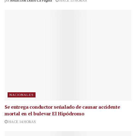
por
Redacción Diario La Página
HACE 13 HORAS
NACIONALES
Se entrega conductor señalado de causar accidente
mortal en el bulevar El Hipódromo
HACE 14 HORAS