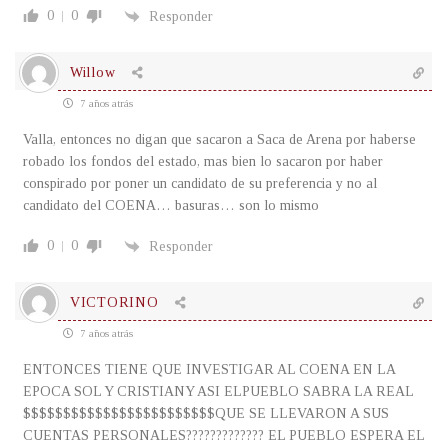
0
0
Responder
Willow
7 años atrás
Valla, entonces no digan que sacaron a Saca de Arena por haberse
robado los fondos del estado, mas bien lo sacaron por haber
conspirado por poner un candidato de su preferencia y no al
candidato del COENA… basuras… son lo mismo
0
0
Responder
VICTORINO
7 años atrás
ENTONCES TIENE QUE INVESTIGAR AL COENA EN LA
EPOCA SOL Y CRISTIANY ASI ELPUEBLO SABRA LA REAL
$$$$$$$$$$$$$$$$$$$$$$$$QUE SE LLEVARON A SUS
CUENTAS PERSONALES????????????? EL PUEBLO ESPERA EL