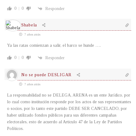
0
0
Responder
Shabela
7 años atrás
Ya las ratas comienzan a salir, el barco se hunde ….
0
0
Responder
No se puede DESLIGAR
7 años atrás
La responsabilidad no se DELEGA, ARENA es un ente Jurídico, por
lo cual como institución responde por los actos de sus representantes
o socios, por lo tanto este partido DEBE SER CANCELADO, por
haber utilizado fondos públicos para sus diferentes campañas
electorales, esto de acuerdo al Articulo 47 de la Ley de Partidos
Políticos.