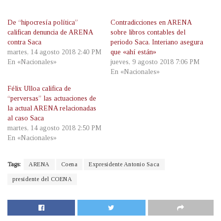
De “hipocresía política”
Contradicciones en ARENA
califican denuncia de ARENA
sobre libros contables del
contra Saca
periodo Saca. Interiano asegura
martes, 14 agosto 2018 2:40 PM
que «ahí están»
En «Nacionales»
jueves, 9 agosto 2018 7:06 PM
En «Nacionales»
Félix Ulloa califica de
“perversas” las actuaciones de
la actual ARENA relacionadas
al caso Saca
martes, 14 agosto 2018 2:50 PM
En «Nacionales»
Tags:
ARENA
Coena
Expresidente Antonio Saca
presidente del COENA