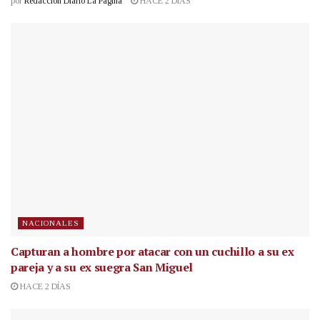
por
Redacción Diario La Página
HACE 2 DÍAS
NACIONALES
Capturan a hombre por atacar con un cuchillo a su ex
pareja y a su ex suegra San Miguel
HACE 2 DÍAS