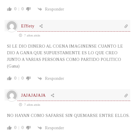
0
0
Responder
ElYety
7 años atrás
SI LE DIO DINERO AL COENA IMAGINENSE CUANTO LE
DIO A GANA QUE SUPUESTAMENTE ES LO QUE CREO
JUNTO A VARIAS PERSONAS COMO PARTIDO POLITICO
(Gana)
0
0
Responder
JAJAJAJAJA
7 años atrás
NO HAYAN COMO SAFARSE SIN QUEMARSE ENTRE ELLOS.
0
0
Responder