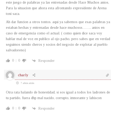
este juego de palabras ya las entrenadas desde Hace Muchos anios,
Para la situacion que ahora esta afrontando expresidente de Arena
toni saca.
Ah dar funcion a otros tontos. aqui ya sabemos que esas palabras ya
estaban hechas y entrenadas desde hace muchosss……. anios en
caso de emergencia como el actual. ( como quien dice saca voy
hablar mal de voz en publico al ojo pacho, pero sabes que en verdad
seguimos siendo cheros y socios del negocio de explotar al pueblo
salvadoreno)
0
0
Responder
charly
7 años atrás
Otra rata halando de honestidad, si sos igual a todos los ladrones de
tu partido, fuera dhp mal nacido, corrupto, imnorante y labiscon
0
0
Responder