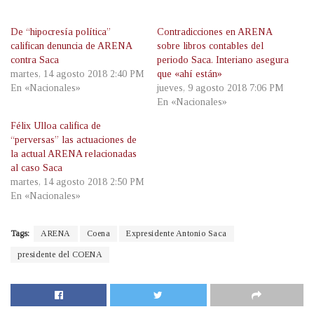
De “hipocresía política”
Contradicciones en ARENA
califican denuncia de ARENA
sobre libros contables del
contra Saca
periodo Saca. Interiano asegura
martes, 14 agosto 2018 2:40 PM
que «ahí están»
En «Nacionales»
jueves, 9 agosto 2018 7:06 PM
En «Nacionales»
Félix Ulloa califica de
“perversas” las actuaciones de
la actual ARENA relacionadas
al caso Saca
martes, 14 agosto 2018 2:50 PM
En «Nacionales»
Tags:
ARENA
Coena
Expresidente Antonio Saca
presidente del COENA