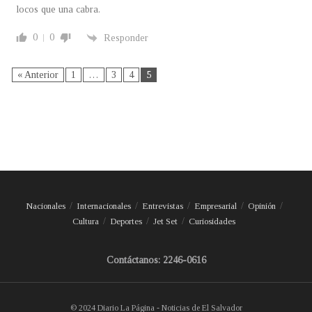
locos que una cabra.
0
0
Responder
« Anterior
1
…
3
4
5
Nacionales
Internacionales
Entrevistas
Empresarial
Opinión
Cultura
Deportes
Jet Set
Curiosidades
Contáctanos: 2246-0616
© 2024 Diario La Página - Noticias de El Salvador