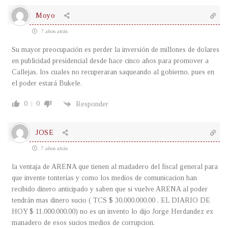
Moyo
7 años atrás
Su mayor preocupación es perder la inversión de millones de dolares
en publicidad presidencial desde hace cinco años para promover a
Callejas, los cuales no recuperaran saqueando al gobierno, pues en
el poder estará Bukele.
0
0
Responder
JOSE
7 años atrás
la ventaja de ARENA que tienen al madadero del fiscal general para
que invente tonterias y como los medios de comunicacion han
recibido dinero anticipado y saben que si vuelve ARENA al poder
tendrán mas dinero sucio ( TCS $ 30,000.000.00 , EL DIARIO DE
HOY $ 11,000.000.00) no es un invento lo dijo Jorge Herdandez ex
manadero de esos sucios medios de corrupcion.