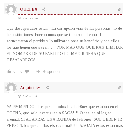
QUEPEX
7 años atrás
Que desesperados estan: “La corrupción vino de las personas, no de
las instituciones. Fueron unos que se tomaron el control,
secuestraron el partido y lo utilizaron para su beneficio y son ellos
los que tienen que pagar… » POR MAS QUE QUIERAN LIMPIAR
EL NOMBRE DE SU PARTIDO LO MEJOR SERA QUE
DESAPAREZCA.
0
0
Responder
Arquimides
7 años atrás
YA EMMENDO, dice que de todos los ladr0nes que estaban en el
COENA, que solo investiguen a SACA!!!! O sea, en al logica
arenazl, SI AGARRAS UNA BANDA de ladrones, SOL DEBEN IR
PRESOS, los que a ellos els caen mal!!!! JAJAJAJA estos estan mas