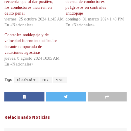
recuerda que al dar positivo,
decena de conductores
los conductores incurren en
peligrosos en controles
delito penal
antidopaje
viernes, 25 octubre 2024 11:45 AM
domingo, 31 marzo 2024 1:43 PM
En «Nacionales»
En «Nacionales»
Controles antidopaje y de
velocidad fueron intensificados
durante temporada de
vacaciones agostinas
jueves, 8 agosto 2024 10:05 AM
En «Nacionales»
Tags:
El Salvador
PNC
VMT
Relacionado
Noticias