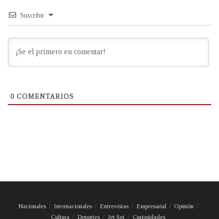
Suscribir
0
COMENTARIOS
Nacionales
Internacionales
Entrevistas
Empresarial
Opinión
Cultura
Deportes
Jet Set
Curiosidades