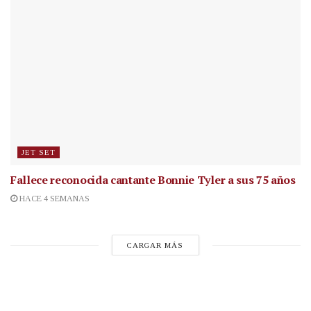
JET SET
Fallece reconocida cantante
Bonnie Tyler a sus 75 años
HACE 4 SEMANAS
CARGAR MÁS