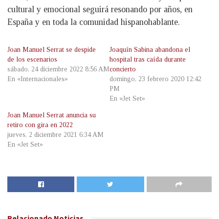
cultural y emocional seguirá resonando por años, en
España y en toda la comunidad hispanohablante.
Joan Manuel Serrat se despide
Joaquín Sabina abandona el
de los escenarios
hospital tras caída durante
sábado, 24 diciembre 2022 8:56 AM
concierto
En «Internacionales»
domingo, 23 febrero 2020 12:42
PM
En «Jet Set»
Joan Manuel Serrat anuncia su
retiro con gira en 2022
jueves, 2 diciembre 2021 6:34 AM
En «Jet Set»
Relacionado
Noticias