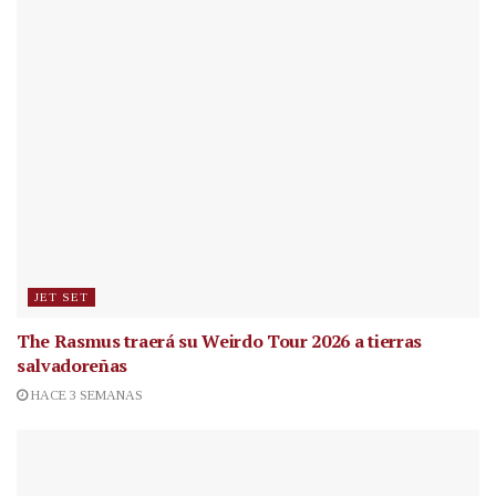
JET SET
The Rasmus traerá su Weirdo Tour 2026 a tierras
salvadoreñas
HACE 3 SEMANAS