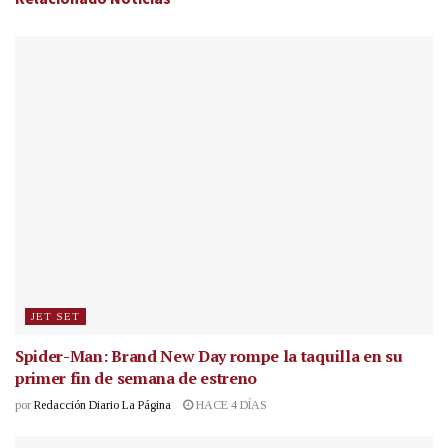
JET SET
Spider-Man: Brand New Day rompe la taquilla en su
primer fin de semana de estreno
por
Redacción Diario La Página
HACE 4 DÍAS