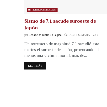
INTERNACIONALES
Sismo de 7.1 sacude suroeste de
Japón
por
Redacción Diario La Página
HACE 1 SEMANA
0
Un terremoto de magnitud 7.1 sacudió este
martes el suroeste de Japón, provocando al
menos una víctima mortal, más de...
LEER MÁS