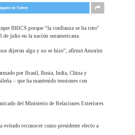
mparte en Twitter
bloque BRICS porque “la confianza se ha roto”
8 de julio en la nación suramericana.
 nos dijeron algo y no se hizo”, afirmó Amorim
rmado por Brasil, Rusia, India, China y
asileña – que ha mantenido tensiones con
unicado del Ministerio de Relaciones Exteriores
ha evitado reconocer como presidente electo a