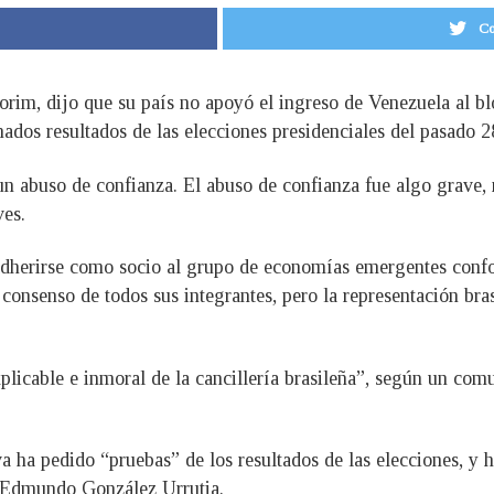
Co
morim, dijo que su país no apoyó el ingreso de Venezuela al 
ados resultados de las elecciones presidenciales del pasado 2
un abuso de confianza. El abuso de confianza fue algo grave,
ves.
adherirse como socio al grupo de economías emergentes confo
 consenso de todos sus integrantes, pero la representación br
plicable e inmoral de la cancillería brasileña”, según un com
va ha pedido “pruebas” de los resultados de las elecciones, y 
, Edmundo González Urrutia.