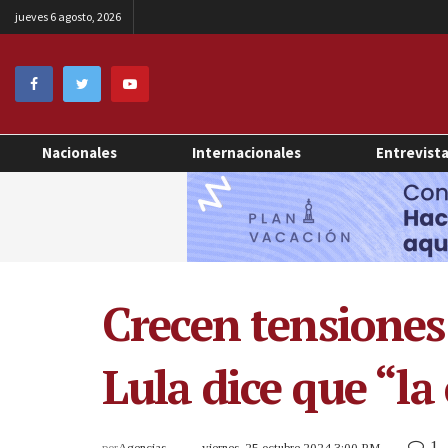
jueves 6 agosto, 2026
Nacionales
Internacionales
Entrevist
Crecen tensiones 
Lula dice que “la
1
por
Agencias
viernes, 25 octubre 2024 3:00 PM