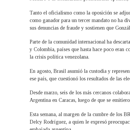
Tanto el oficialismo como la oposición se adjud
como ganador para un tercer mandato no ha div
sus denuncias de fraude y sostienen que Gonzál
Parte de la comunidad internacional ha descart
y Colombia, países que hasta hace poco eran con
la crisis política venezolana.
En agosto, Brasil asumió la custodia y represe
ese país, que cuestionó los resultados de las el
Desde marzo, seis de los más cercanos colabora
Argentina en Caracas, luego de que se emitiero
Esta semana, al margen de la cumbre de los BRI
Delcy Rodríguez, a quien le expresó preocupació
embajada argentina.