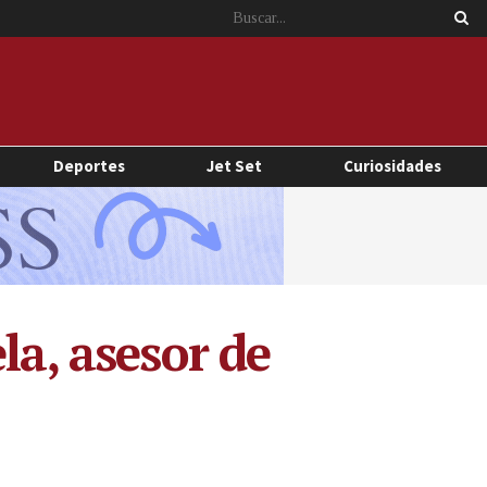
Deportes
Jet Set
Curiosidades
la, asesor de