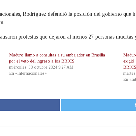
acionales, Rodríguez defendió la posición del gobierno que h
ra.
causaron protestas que dejaron al menos 27 personas muertas 
Maduro llamó a consultas a su embajador en Brasilia
Maduro
por el veto del ingreso a los BRICS
exigió 
miércoles, 30 octubre 2024 9:27 AM
BRIC
En «Internacionales»
martes
En «In