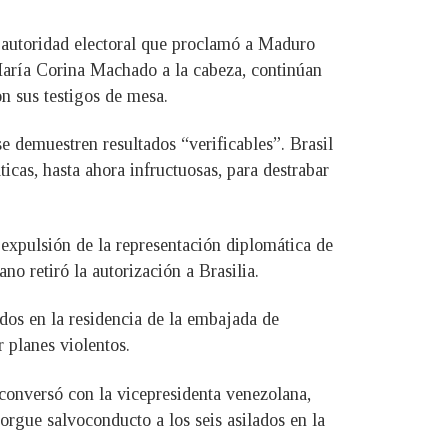
la autoridad electoral que proclamó a Maduro
María Corina Machado a la cabeza, continúan
n sus testigos de mesa.
 demuestren resultados “verificables”. Brasil
cas, hasta ahora infructuosas, para destrabar
expulsión de la representación diplomática de
no retiró la autorización a Brasilia.
dos en la residencia de la embajada de
 planes violentos.
conversó con la vicepresidenta venezolana,
torgue salvoconducto a los seis asilados en la