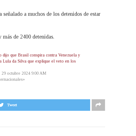
a señalado a muchos de los detenidos de estar
y más de 2400 detenidas.
 dijo que Brasil conspira contra Venezuela y
a Lula da Silva que explique el veto en los
S
, 29 octubre 2024 9:00 AM
ternacionales»
Tweet