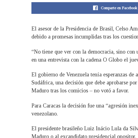
Comparte en Facebook
El asesor de la Presidencia de Brasil, Celso A
debido a promesas incumplidas tras los cuestion
“No tiene que ver con la democracia, sino con 
en una entrevista con la cadena O Globo el jue
El gobierno de Venezuela tenía esperanzas de 
Sudáfrica, una decisión que debe aprobarse por
Maduro tras los comicios – no votó a favor.
Para Caracas la decisión fue una “agresión inex
venezolano.
El presidente brasileño Luiz Inácio Lula da Sil
Maduro o al excandidato presidencial opositor