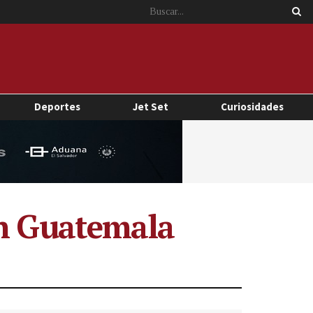
Deportes
Jet Set
Curiosidades
on Guatemala