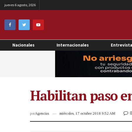
jueves 6 agosto, 2026
Nacionales
Internacionales
Entrevist
Habilitan paso e
por
Agencias
miércoles, 17 octubre 2018 9:52 AM