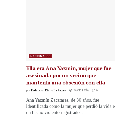
NACIONALES
Ella era Ana Yazmín, mujer que fue
asesinada por un vecino que
mantenía una obsesión con ella
por
Redacción Diario La Página
HACE 1 DÍA
0
Ana Yazmín Zacatarez, de 30 años, fue
identificada como la mujer que perdió la vida 
un hecho violento registrado...