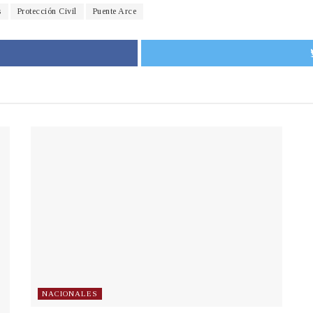
s
Protección Civil
Puente Arce
NACIONALES