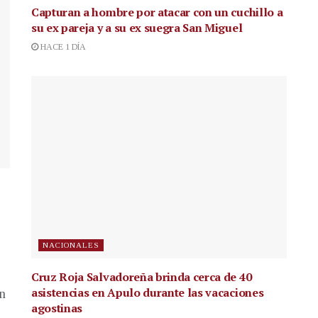
Capturan a hombre por atacar con un cuchillo a
su ex pareja y a su ex suegra San Miguel
HACE 1 DÍA
NACIONALES
Cruz Roja Salvadoreña brinda cerca de 40
asistencias en Apulo durante las vacaciones
en
agostinas