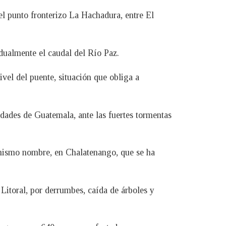
 el punto fronterizo La Hachadura, entre El
adualmente el caudal del Río Paz.
vel del puente, situación que obliga a
idades de Guatemala, ante las fuertes tormentas
 mismo nombre, en Chalatenango, que se ha
 Litoral, por derrumbes, caída de árboles y