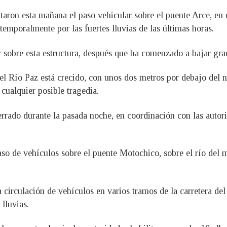
litaron esta mañana el paso vehicular sobre el puente Arce, en
emporalmente por las fuertes lluvias de las últimas horas.
r sobre esta estructura, después que ha comenzado a bajar gr
l Río Paz está crecido, con unos dos metros por debajo del ni
cualquier posible tragedia.
errado durante la pasada noche, en coordinación con las autor
aso de vehículos sobre el puente Motochico, sobre el río del
 circulación de vehículos en varios tramos de la carretera del
lluvias.