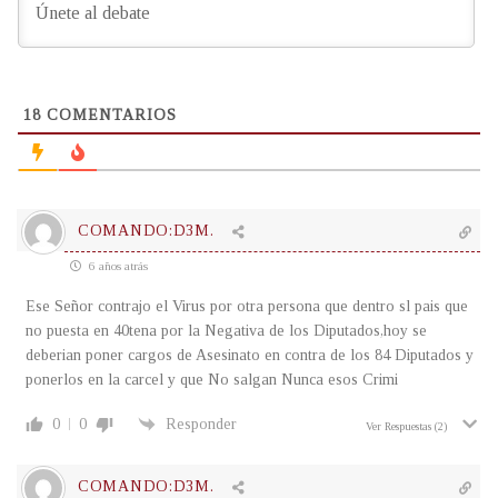
18
COMENTARIOS
COMANDO:D3M.
6 años atrás
Ese Señor contrajo el Virus por otra persona que dentro sl pais que
no puesta en 40tena por la Negativa de los Diputados,hoy se
deberian poner cargos de Asesinato en contra de los 84 Diputados y
ponerlos en la carcel y que No salgan Nunca esos Crimi
0
0
Responder
Ver Respuestas
(2)
COMANDO:D3M.