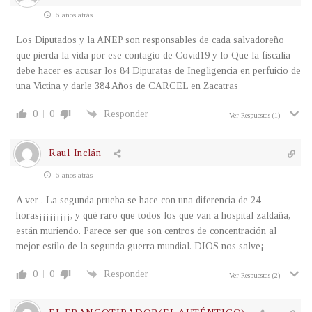
6 años atrás
Los Diputados y la ANEP son responsables de cada salvadoreño
que pierda la vida por ese contagio de Covid19 y lo Que la fiscalia
debe hacer es acusar los 84 Dipuratas de Inegligencia en perfuicio de
una Victina y darle 384 Años de CARCEL en Zacatras
0
0
Responder
Ver Respuestas
(1)
Raul Inclán
6 años atrás
A ver . La segunda prueba se hace con una diferencia de 24
horas¡¡¡¡¡¡¡¡¡, y qué raro que todos los que van a hospital zaldaña,
están muriendo. Parece ser que son centros de concentración al
mejor estilo de la segunda guerra mundial. DIOS nos salve¡
0
0
Responder
Ver Respuestas
(2)