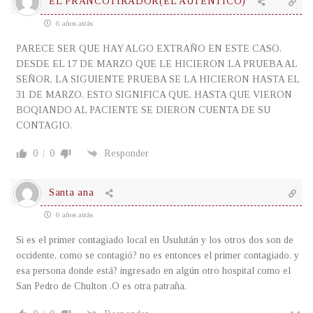
EL FRANCOTIRADOR(EL AUTÉNTICO)
6 años atrás
PARECE SER QUE HAY ALGO EXTRAÑO EN ESTE CASO.
DESDE EL 17 DE MARZO QUE LE HICIERON LA PRUEBA AL
SEÑOR, LA SIGUIENTE PRUEBA SE LA HICIERON HASTA EL
31 DE MARZO. ESTO SIGNIFICA QUE, HASTA QUE VIERON
BOQIANDO AL PACIENTE SE DIERON CUENTA DE SU
CONTAGIO.
0
0
Responder
Santa ana
6 años atrás
Si es el primer contagiado local en Usulután y los otros dos son de
occidente, como se contagió? no es entonces el primer contagiado. y
esa persona donde está? ingresado en algún otro hospital como el
San Pedro de Chulton .O es otra patraña.