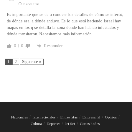
6 años atrás
Es importante que se de a conocer los detalles de cómo se infectó,
de dónde era, a dónde anduvo. Es lo que está haciendo Israel hay
mapas en los q se detalla la zona donde han habido infectados y
dónde transitaron. Necesitamos más información.
0
0
Responder
1
2
Siguiente »
Nacionales
Internacionales
Entrevistas
Empresarial
Opinión
Cultura
Deportes
Jet Set
Curiosidades