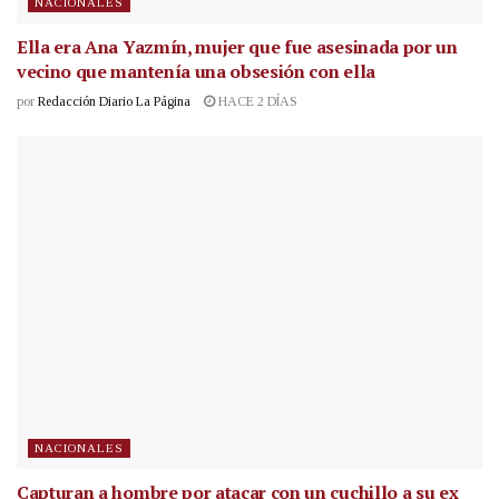
NACIONALES
Ella era Ana Yazmín, mujer que fue asesinada por un
vecino que mantenía una obsesión con ella
por
Redacción Diario La Página
HACE 2 DÍAS
NACIONALES
Capturan a hombre por atacar con un cuchillo a su ex