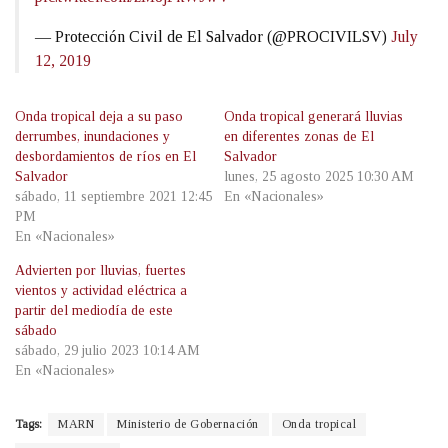
— Protección Civil de El Salvador (@PROCIVILSV)
July
12, 2019
Onda tropical deja a su paso
Onda tropical generará lluvias
derrumbes, inundaciones y
en diferentes zonas de El
desbordamientos de ríos en El
Salvador
Salvador
lunes, 25 agosto 2025 10:30 AM
sábado, 11 septiembre 2021 12:45
En «Nacionales»
PM
En «Nacionales»
Advierten por lluvias, fuertes
vientos y actividad eléctrica a
partir del mediodía de este
sábado
sábado, 29 julio 2023 10:14 AM
En «Nacionales»
Tags:
MARN
Ministerio de Gobernación
Onda tropical