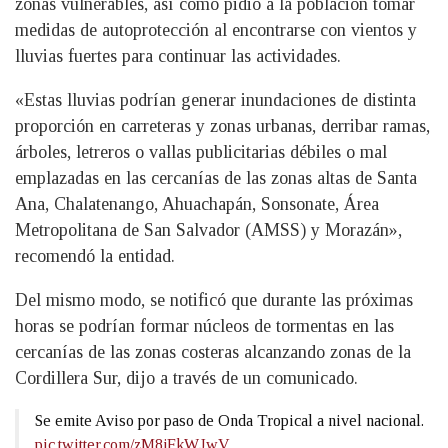
zonas vulnerables, así como pidió a la población tomar
medidas de autoprotección al encontrarse con vientos y
lluvias fuertes para continuar las actividades.
«Estas lluvias podrían generar inundaciones de distinta
proporción en carreteras y zonas urbanas, derribar ramas,
árboles, letreros o vallas publicitarias débiles o mal
emplazadas en las cercanías de las zonas altas de Santa
Ana, Chalatenango, Ahuachapán, Sonsonate, Área
Metropolitana de San Salvador (AMSS) y Morazán»,
recomendó la entidad.
Del mismo modo, se notificó que durante las próximas
horas se podrían formar núcleos de tormentas en las
cercanías de las zonas costeras alcanzando zonas de la
Cordillera Sur, dijo a través de un comunicado.
Se emite Aviso por paso de Onda Tropical a nivel nacional.
pic.twitter.com/zM8jFkWJwV