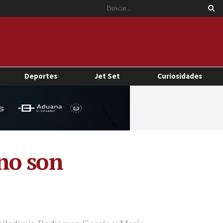
Deportes
Jet Set
Curiosidades
no son