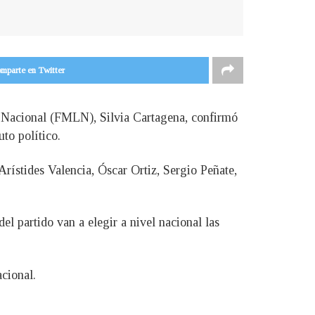
mparte en Twitter
ón Nacional (FMLN), Silvia Cartagena, confirmó
to político.
Arístides Valencia, Óscar Ortiz, Sergio Peñate,
el partido van a elegir a nivel nacional las
cional.