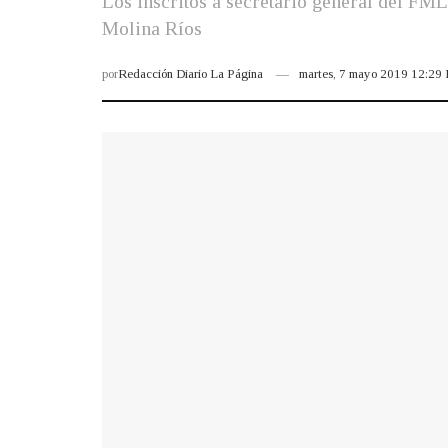
Los inscritos a secretario general del FM
Molina Ríos
por
Redacción Diario La Página
martes, 7 mayo 2019 12:29