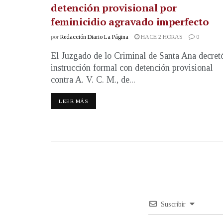
detención provisional por
feminicidio agravado imperfecto
por
Redacción Diario La Página
HACE 2 HORAS
0
El Juzgado de lo Criminal de Santa Ana decret
instrucción formal con detención provisional
contra A. V. C. M., de...
LEER MÁS
Suscribir