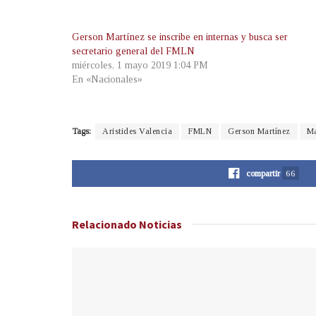
Gerson Martínez se inscribe en internas y busca ser
secretario general del FMLN
miércoles, 1 mayo 2019 1:04 PM
En «Nacionales»
Tags:
Aristides Valencia
FMLN
Gerson Martínez
Ma
compartir
66
Relacionado
Noticias