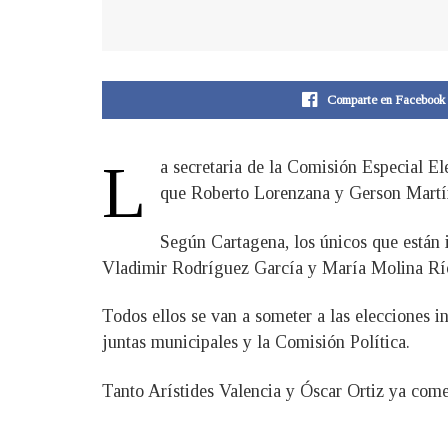
Comparte en Facebook
L
a secretaria de la Comisión Especial E
que Roberto Lorenzana y Gerson Martínez
Según Cartagena, los únicos que están i
Vladimir Rodríguez García y María Molina Rí
Todos ellos se van a someter a las elecciones i
juntas municipales y la Comisión Política.
Tanto Arístides Valencia y Óscar Ortiz ya comen