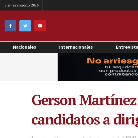
viernes 7 agosto, 2026
Nacionales
Internacionales
Entrevist
Gerson Martínez
candidatos a dir