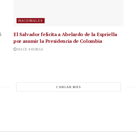
NACIONALES
El Salvador felicita a Abelardo de la Espriella
ó
por asumir la Presidencia de Colombia
HACE 4 HORAS
CARGAR MÁS