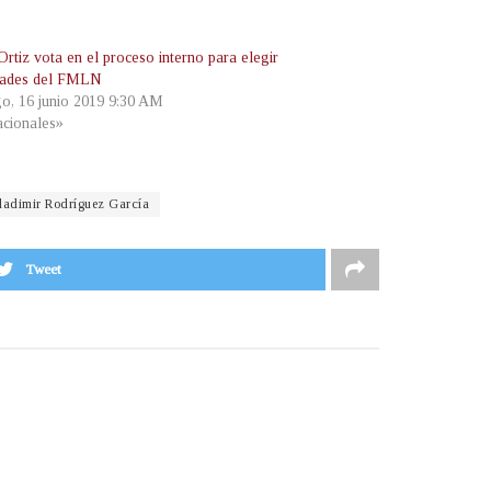
rtiz vota en el proceso interno para elegir
dades del FMLN
o, 16 junio 2019 9:30 AM
cionales»
ladimir Rodríguez García
Tweet