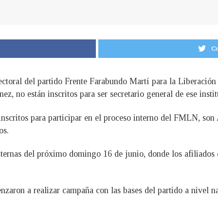
Co
lectoral del partido Frente Farabundo Martí para la Liberaci
, no están inscritos para ser secretario general de ese institu
nscritos para participar en el proceso interno del FMLN, son 
os.
nternas del próximo domingo 16 de junio, donde los afiliados d
zaron a realizar campaña con las bases del partido a nivel na