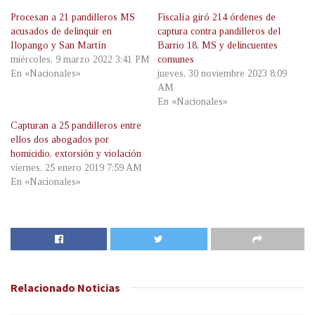
Procesan a 21 pandilleros MS
Fiscalía giró 214 órdenes de
acusados de delinquir en
captura contra pandilleros del
Ilopango y San Martín
Barrio 18, MS y delincuentes
miércoles, 9 marzo 2022 3:41 PM
comunes
En «Nacionales»
jueves, 30 noviembre 2023 8:09
AM
En «Nacionales»
Capturan a 25 pandilleros entre
ellos dos abogados por
homicidio, extorsión y violación
viernes, 25 enero 2019 7:59 AM
En «Nacionales»
Relacionado
Noticias