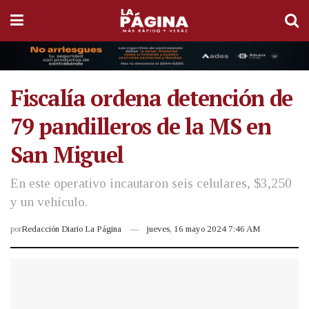
Fiscalía ordena detención de
79 pandilleros de la MS en
San Miguel
En este operativo incautaron seis celulares, $3,250
y un vehículo.
por
Redacción Diario La Página
jueves, 16 mayo 2024 7:46 AM