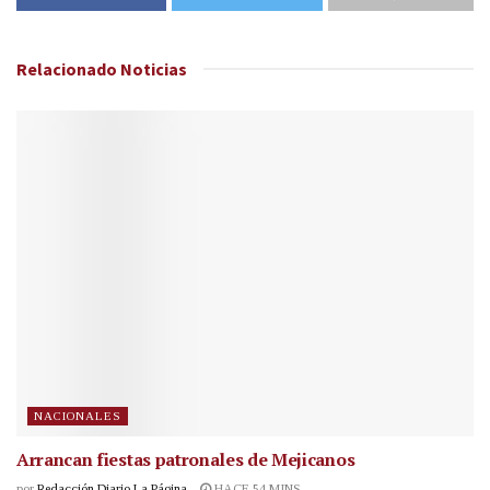
Relacionado
Noticias
NACIONALES
Arrancan fiestas patronales de Mejicanos
por
Redacción Diario La Página
HACE 54 MINS