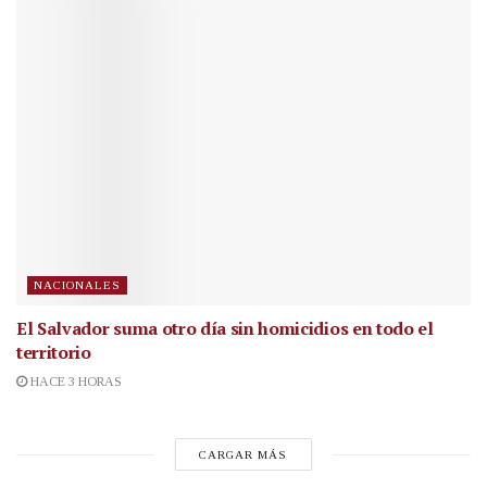
NACIONALES
El Salvador suma otro día sin homicidios en todo el
territorio
HACE 3 HORAS
CARGAR MÁS