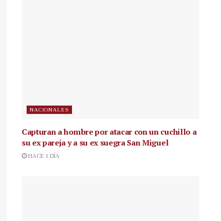
NACIONALES
Capturan a hombre por atacar con un cuchillo a
su ex pareja y a su ex suegra San Miguel
HACE 1 DÍA