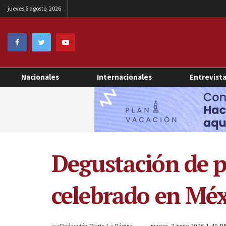
jueves 6 agosto, 2026
Nacionales
Internacionales
Entrevist
Degustación de 
celebrado en Méx
por
Redacción Diario La Página
martes, 2 junio 2026 1:40 