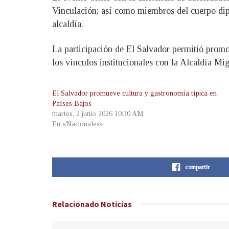
Vinculación; así como miembros del cuerpo dipl
alcaldía.
La participación de El Salvador permitió promov
los vínculos institucionales con la Alcaldía M
El Salvador promueve cultura y gastronomía típica en
Países Bajos
martes, 2 junio 2026 10:30 AM
En «Nacionales»
compartir
Relacionado
Noticias