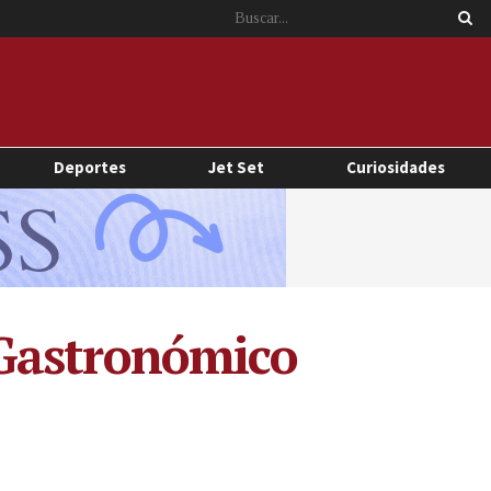
Deportes
Jet Set
Curiosidades
 Gastronómico