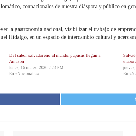
omático, connacionales de nuestra diáspora y público en gener
er la gastronomía nacional, visibilizar el trabajo de emprend
iguel Hidalgo, en un espacio de intercambio cultural y acerca
Del sabor salvadoreño al mundo: pupusas llegan a
Salvad
Amason
elabor
lunes, 16 marzo 2026 2:23 PM
jueves
En «Nacionales»
En «Na