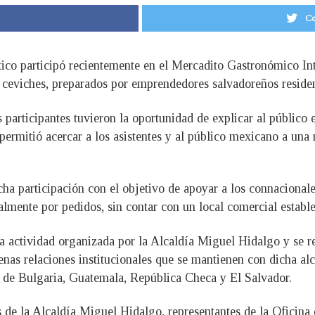
Co
co participó recientemente en el Mercadito Gastronómico In
y ceviches, preparados por emprendedores salvadoreños reside
s participantes tuvieron la oportunidad de explicar al público 
o permitió acercar a los asistentes y al público mexicano a un
cha participación con el objetivo de apoyar a los connaciona
lmente por pedidos, sin contar con un local comercial estable
 actividad organizada por la Alcaldía Miguel Hidalgo y se re
as relaciones institucionales que se mantienen con dicha alca
n de Bulgaria, Guatemala, República Checa y El Salvador.
s de la Alcaldía Miguel Hidalgo, representantes de la Oficina