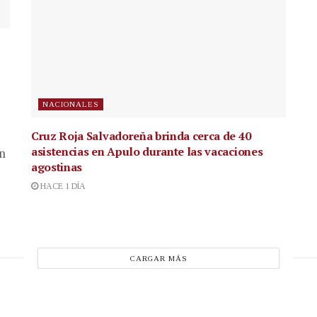
NACIONALES
Cruz Roja Salvadoreña brinda cerca de 40
asistencias en Apulo durante las vacaciones
en
agostinas
HACE 1 DÍA
CARGAR MÁS