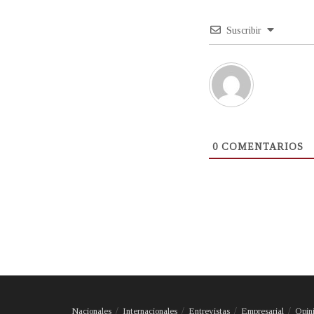
Suscribir
0
COMENTARIOS
Nacionales
Internacionales
Entrevistas
Empresarial
Opin