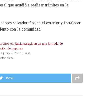
al que acudió a realizar trámites en la
edores salvadoreños en el exterior y fortalecer
miento con la comunidad.
oreños en Rusia participan en una jornada de
ación de pupusas
, 4 junio 2026 9:30 AM
cionales»
Tweet