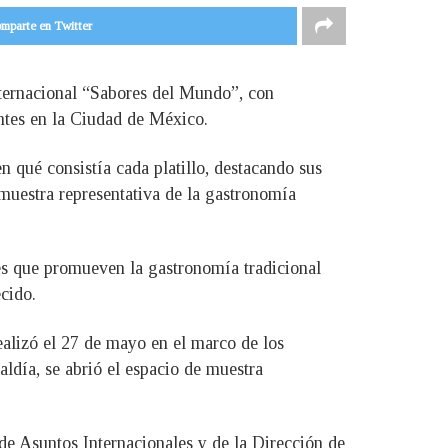
mparte en Twitter
ternacional “Sabores del Mundo”, con
ntes en la Ciudad de México.
en qué consistía cada platillo, destacando sus
a muestra representativa de la gastronomía
les que promueven la gastronomía tradicional
cido.
alizó el 27 de mayo en el marco de los
ldía, se abrió el espacio de muestra
 de Asuntos Internacionales y de la Dirección de