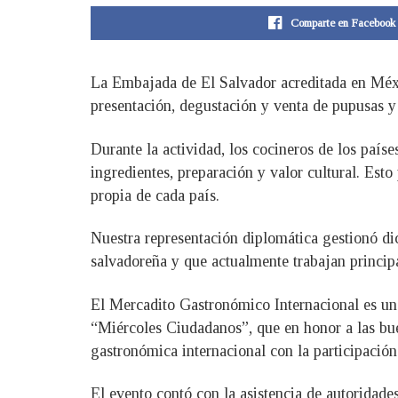
Comparte en Facebook
La Embajada de El Salvador acreditada en Méxi
presentación, degustación y venta de pupusas 
Durante la actividad, los cocineros de los paíse
ingredientes, preparación y valor cultural. Est
propia de cada país.
Nuestra representación diplomática gestionó di
salvadoreña y que actualmente trabajan principa
El Mercadito Gastronómico Internacional es una
“Miércoles Ciudadanos”, que en honor a las buen
gastronómica internacional con la participació
El evento contó con la asistencia de autoridade