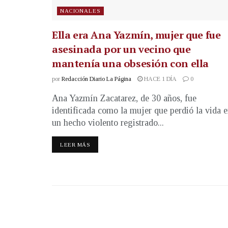
NACIONALES
Ella era Ana Yazmín, mujer que fue
asesinada por un vecino que
mantenía una obsesión con ella
por
Redacción Diario La Página
HACE 1 DÍA
0
Ana Yazmín Zacatarez, de 30 años, fue
identificada como la mujer que perdió la vida 
un hecho violento registrado...
LEER MÁS