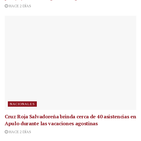
HACE 2 DÍAS
NACIONALES
Cruz Roja Salvadoreña brinda cerca de 40 asistencias en
Apulo durante las vacaciones agostinas
HACE 2 DÍAS