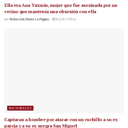
Ella era Ana Yazmín, mujer que fue asesinada por un
vecino que mantenía una obsesión con ella
por
Redacción Diario La Página
HACE 2 DÍAS
NACIONALES
Capturan a hombre por atacar con un cuchillo a su ex
pareja y a su ex suegra San Miguel